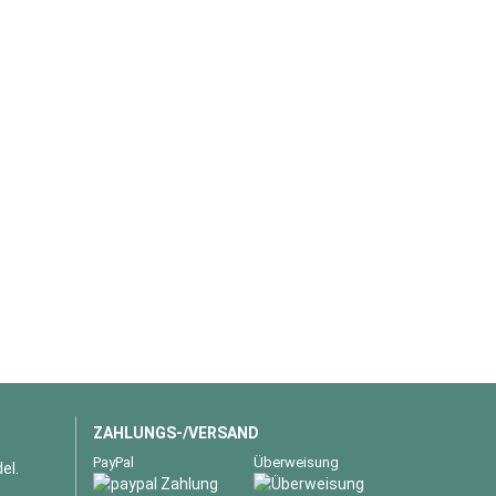
ZAHLUNGS-/VERSAND
PayPal
Überweisung
el.