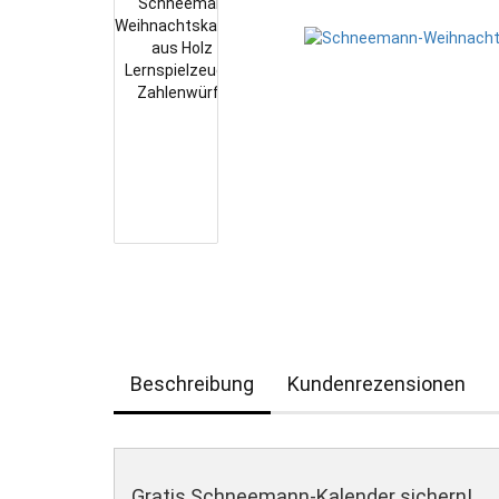
Beschreibung
Kundenrezensionen
Gratis Schneemann-Kalender sichern!