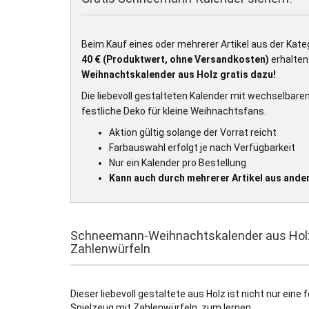
Beim Kauf eines oder mehrerer Artikel aus der Kate
40 € (Produktwert, ohne Versandkosten)
erhalten 
Weihnachtskalender aus Holz gratis dazu!
Die liebevoll gestalteten Kalender mit wechselbare
festliche Deko für kleine Weihnachtsfans.
Aktion gültig solange der Vorrat reicht
Farbauswahl erfolgt je nach Verfügbarkeit
Nur ein Kalender pro Bestellung
Kann auch durch mehrerer Artikel aus ande
Schneemann-Weihnachtskalender aus Holz
Zahlenwürfeln
Dieser liebevoll gestaltete
aus Holz ist nicht nur eine
Spielzeug mit Zahlenwürfeln. zum lernen.