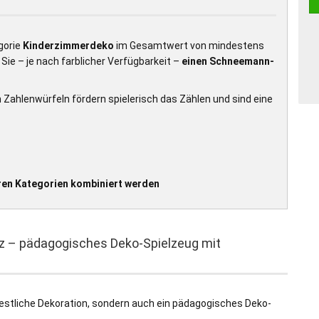
gorie
Kinderzimmerdeko
im Gesamtwert von mindestens
Sie – je nach farblicher Verfügbarkeit –
einen Schneemann-
n Zahlenwürfeln fördern spielerisch das Zählen und sind eine
ren Kategorien kombiniert werden
 – pädagogisches Deko-Spielzeug mit
 festliche Dekoration, sondern auch ein pädagogisches Deko-