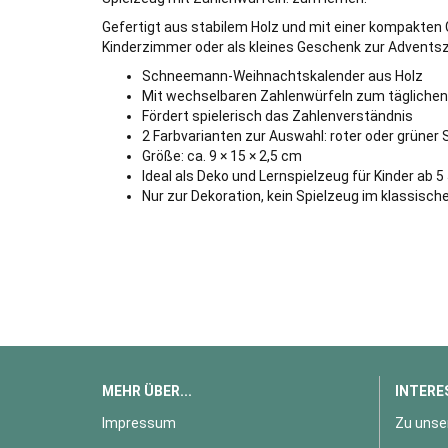
Gefertigt aus stabilem Holz und mit einer kompakten
Kinderzimmer oder als kleines Geschenk zur Adventsz
Schneemann-Weihnachtskalender aus Holz
Mit wechselbaren Zahlenwürfeln zum tägliche
Fördert spielerisch das Zahlenverständnis
2 Farbvarianten zur Auswahl: roter oder grüner 
Größe: ca. 9 × 15 × 2,5 cm
Ideal als Deko und Lernspielzeug für Kinder ab 5
Nur zur Dekoration, kein Spielzeug im klassisch
MEHR ÜBER...
INTERE
Impressum
Zu unse