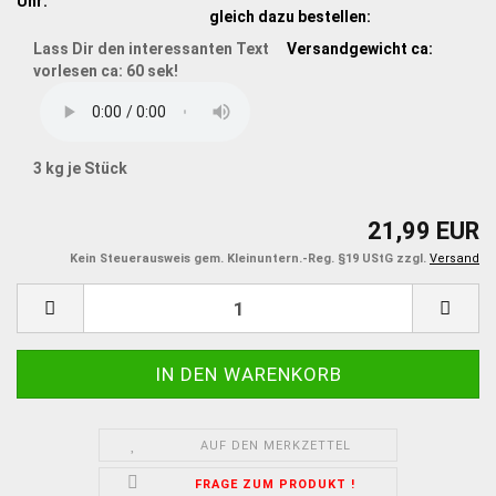
Uhr:
gleich dazu bestellen:
Lass Dir den interessanten Text
Versandgewicht ca:
vorlesen ca: 60 sek!
3
kg je Stück
21,99 EUR
Kein Steuerausweis gem. Kleinuntern.-Reg. §19 UStG zzgl.
Versand
AUF DEN MERKZETTEL
FRAGE ZUM PRODUKT !