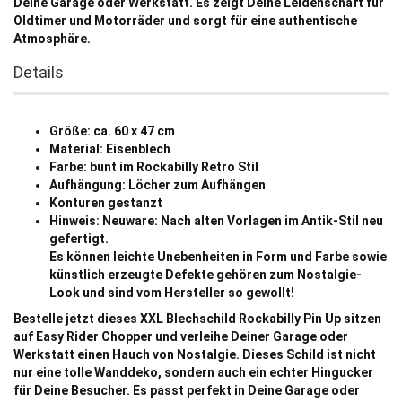
Deine Garage oder Werkstatt. Es zeigt Deine Leidenschaft für
Oldtimer und Motorräder und sorgt für eine authentische
Atmosphäre.
Details
Größe: ca. 60 x 47 cm
Material: Eisenblech
Farbe: bunt im Rockabilly Retro Stil
Aufhängung: Löcher zum Aufhängen
Konturen gestanzt
Hinweis: Neuware: Nach alten Vorlagen im Antik-Stil neu
gefertigt.
Es können leichte Unebenheiten in Form und Farbe sowie
künstlich erzeugte Defekte gehören zum Nostalgie-
Look und sind vom Hersteller so gewollt!
Bestelle jetzt dieses XXL Blechschild Rockabilly Pin Up sitzen
auf Easy Rider Chopper und verleihe Deiner Garage oder
Werkstatt einen Hauch von Nostalgie. Dieses Schild ist nicht
nur eine tolle Wanddeko, sondern auch ein echter Hingucker
für Deine Besucher. Es passt perfekt in Deine Garage oder