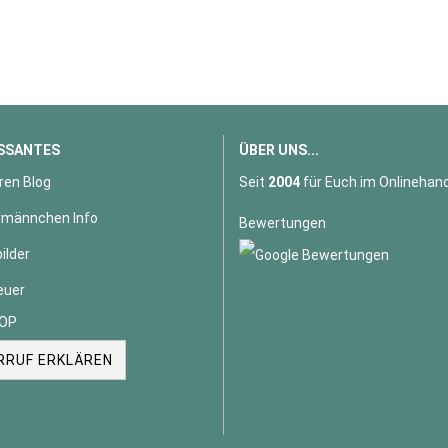
SSANTES
ÜBER UNS...
ren Blog
Seit
2004
für Euch im Onlinehand
männchen Info
Bewertungen
ilder
euer
OP
RRUF ERKLÄREN