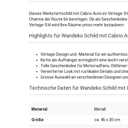
Dieses Werkstattschild mit Cabrio Auto im Vintage-Stil
Charme der Route 66 benötigen. Ob als Geschenkidee o
Vintage-Stil wird Ihre Räume umso mehr bezaubern.
Highlights für Wandeko Schild mit Cabrio A
Vintage-Design und -Material für ein authenti
Kette als Aufhänger ermöglicht eine leicht ver
Tolle Geschenkidee für Motorradfans, Oldtime
Verwitterter Look mit rustikalen Details und Un
Grosse Auswahl an verschiedenen Designen un
Technische Daten für Wandeko Schild mit C
Material
Metall
Größe
ca. 46 x 30 cm