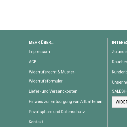
MEHR ÜBER...
INTERE
Impressum
Zu unse
AGB
Räucher
Widerrufsrecht & Muster-
Kundenb
Widerrufsformular
Unser n
Liefer- und Versandkosten
SALESH
Hinweis zur Entsorgung von Altbatterien
WIDE
Privatsphäre und Datenschutz
Kontakt