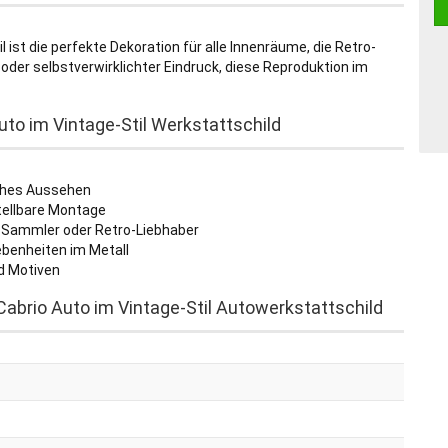
 ist die perfekte Dekoration für alle Innenräume, die Retro-
der selbstverwirklichter Eindruck, diese Reproduktion im
uto im Vintage-Stil Werkstattschild
sches Aussehen
stellbare Montage
r-Sammler oder Retro-Liebhaber
ebenheiten im Metall
d Motiven
abrio Auto im Vintage-Stil Autowerkstattschild