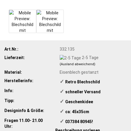
Art.Nr.:
332.135
Lieferzeit:
2-5 Tage
(Ausland abweichend)
Material:
Eisenblech gestanzt
Herstellerinfo:
✓
​Retro Blechschild
Info:
✓
​schneller Versand
Tipp:
✓
​Geschenkidee
Designinfo & Größe:
✓
​ ca: 45x35cm
Fragen 11.00- 21.00
✓
​ 037384 80945!
Uhr:
Beschreibung vorlesen