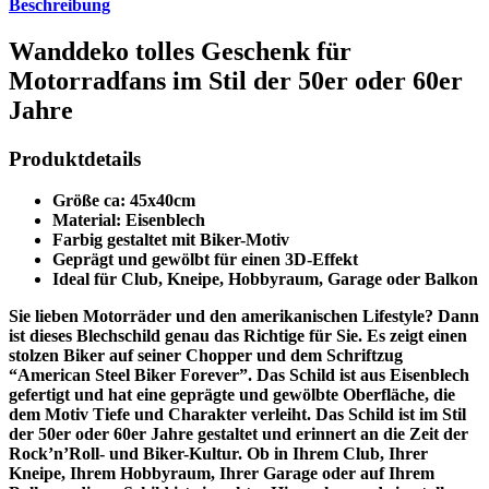
Beschreibung
Wanddeko tolles Geschenk für
Motorradfans im Stil der 50er oder 60er
Jahre
Produktdetails
Größe ca: 45x40cm
Material: Eisenblech
Farbig gestaltet mit Biker-Motiv
Geprägt und gewölbt für einen 3D-Effekt
Ideal für Club, Kneipe, Hobbyraum, Garage oder Balkon
Sie lieben Motorräder und den amerikanischen Lifestyle? Dann
ist dieses Blechschild genau das Richtige für Sie. Es zeigt einen
stolzen Biker auf seiner Chopper und dem Schriftzug
“American Steel Biker Forever”. Das Schild ist aus Eisenblech
gefertigt und hat eine geprägte und gewölbte Oberfläche, die
dem Motiv Tiefe und Charakter verleiht. Das Schild ist im Stil
der 50er oder 60er Jahre gestaltet und erinnert an die Zeit der
Rock’n’Roll- und Biker-Kultur. Ob in Ihrem Club, Ihrer
Kneipe, Ihrem Hobbyraum, Ihrer Garage oder auf Ihrem