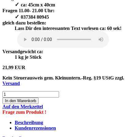
✓
​ ca: 45cm x 40cm
Fragen 11.00- 21.00 Uhr:
✓
​ 037384 80945
gleich dazu bestellen:
Lass Dir den interessanten Text vorlesen ca: 60 sek!
Versandgewicht ca:
1
kg je Stück
21,99 EUR
Kein Steuerausweis gem. Kleinuntern.-Reg. §19 UStG zzgl.
Versand
Auf den Merkzettel
Frage zum Produkt !
Beschreibung
Kundenrezensionen