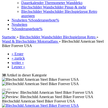
Dauerkalender Thermometer Wanddeko
Blechschilder Wandschilder Pinup & mehr
Blechschilder Wandschilder Blechspielzeug Retro
anzeigen
Neuheiten
%Sonderangebote%
Neuheiten
%Sonderangebote%
Startseite
»
Blechschilder Wandschilder Blechspielzeug Retro
»
Wand & Blechschilder Motorradfans
»
Blechschild American Steel
Biker Forever USA
« Erster
« zurück
weiter »
Letzter »
38
Artikel in dieser Kategorie
Blechschild American Steel Biker Forever USA