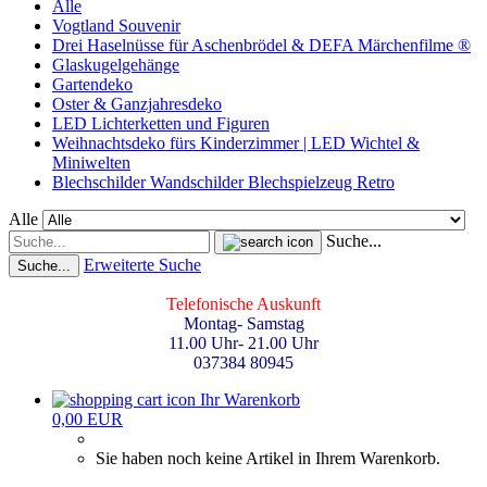
Alle
Vogtland Souvenir
Drei Haselnüsse für Aschenbrödel & DEFA Märchenfilme ®
Glaskugelgehänge
Gartendeko
Oster & Ganzjahresdeko
LED Lichterketten und Figuren
Weihnachtsdeko fürs Kinderzimmer | LED Wichtel &
Miniwelten
Blechschilder Wandschilder Blechspielzeug Retro
Alle
Suche...
Erweiterte Suche
Suche...
Telefonische Auskunft
Montag- Samstag
11.00 Uhr- 21.00 Uhr
037384 80945
Ihr Warenkorb
0,00 EUR
Sie haben noch keine Artikel in Ihrem Warenkorb.