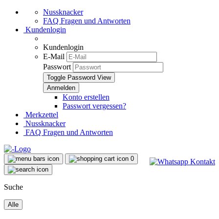
Nussknacker
FAQ Fragen und Antworten
Kundenlogin
Kundenlogin
E-Mail
Passwort
Toggle Password View
Konto erstellen
Passwort vergessen?
Merkzettel
Nussknacker
FAQ Fragen und Antworten
0
Suche
Alle