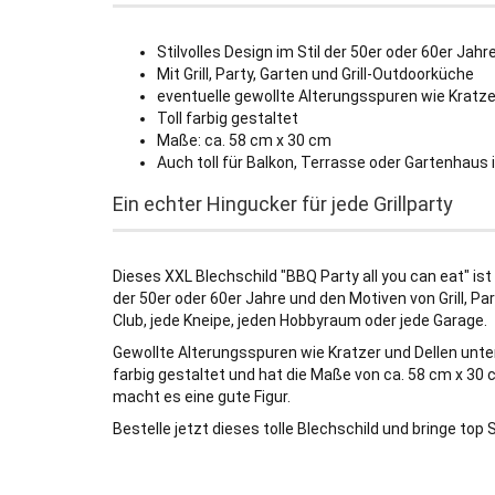
Stilvolles Design im Stil der 50er oder 60er Jahr
Mit Grill, Party, Garten und Grill-Outdoorküche
eventuelle gewollte Alterungsspuren wie Kratze
Toll farbig gestaltet
Maße: ca. 58 cm x 30 cm
Auch toll für Balkon, Terrasse oder Gartenhaus
Ein echter Hingucker für jede Grillparty
Dieses XXL Blechschild "BBQ Party all you can eat" ist e
der 50er oder 60er Jahre und den Motiven von Grill, Pa
Club, jede Kneipe, jeden Hobbyraum oder jede Garage.
Gewollte Alterungsspuren wie Kratzer und Dellen unter
farbig gestaltet und hat die Maße von ca. 58 cm x 30
macht es eine gute Figur.
Bestelle jetzt dieses tolle Blechschild und bringe top 