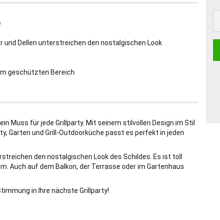
e
r und Dellen unterstreichen den nostalgischen Look
 im geschützten Bereich
in Muss für jede Grillparty. Mit seinem stilvollen Design im Stil
rty, Garten und Grill-Outdoorküche passt es perfekt in jeden
streichen den nostalgischen Look des Schildes. Es ist toll
 cm. Auch auf dem Balkon, der Terrasse oder im Gartenhaus
Stimmung in Ihre nächste Grillparty!