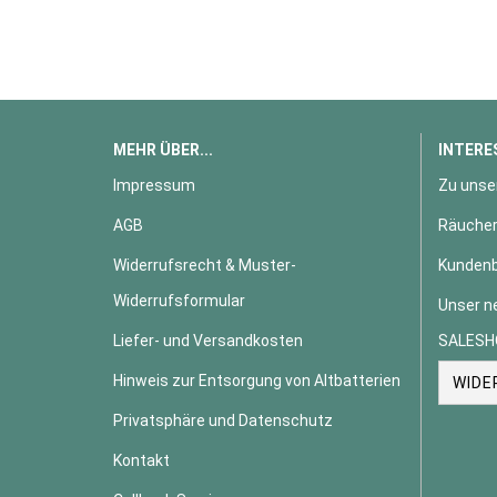
MEHR ÜBER...
INTERE
Impressum
Zu unse
AGB
Räucher
Widerrufsrecht & Muster-
Kundenb
Widerrufsformular
Unser n
Liefer- und Versandkosten
SALESH
Hinweis zur Entsorgung von Altbatterien
WIDE
Privatsphäre und Datenschutz
Kontakt