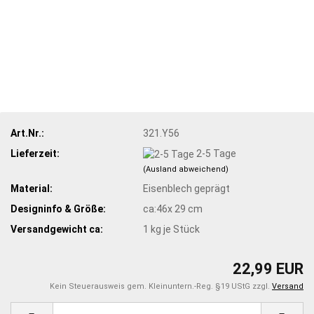
Art.Nr.:
321.Y56
Lieferzeit:
2-5 Tage
(Ausland abweichend)
Material:
Eisenblech geprägt
Designinfo & Größe:
ca:46x 29 cm
Versandgewicht ca:
1
kg je Stück
22,99 EUR
Kein Steuerausweis gem. Kleinuntern.-Reg. §19 UStG zzgl.
Versand