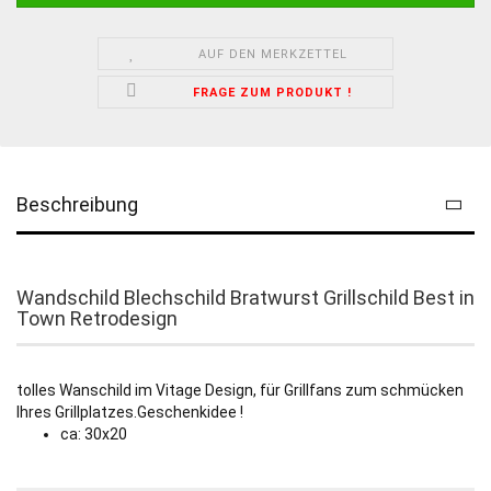
AUF DEN MERKZETTEL
FRAGE ZUM PRODUKT !
Beschreibung
Wandschild Blechschild Bratwurst Grillschild Best in
Town Retrodesign
tolles Wanschild im Vitage Design, für Grillfans zum schmücken
Ihres Grillplatzes.Geschenkidee !
ca: 30x20