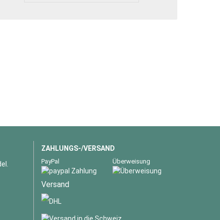
ZAHLUNGS-/VERSAND
PayPal
Überweisung
el.
Versand