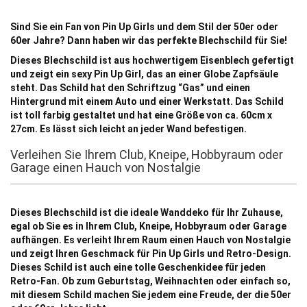
Sind Sie ein Fan von Pin Up Girls und dem Stil der 50er oder
60er Jahre? Dann haben wir das perfekte Blechschild für Sie!
Dieses Blechschild ist aus hochwertigem Eisenblech gefertigt
und zeigt ein sexy Pin Up Girl, das an einer Globe Zapfsäule
steht. Das Schild hat den Schriftzug “Gas” und einen
Hintergrund mit einem Auto und einer Werkstatt. Das Schild
ist toll farbig gestaltet und hat eine Größe von ca. 60cm x
27cm. Es lässt sich leicht an jeder Wand befestigen.
Verleihen Sie Ihrem Club, Kneipe, Hobbyraum oder
Garage einen Hauch von Nostalgie
Dieses Blechschild ist die ideale Wanddeko für Ihr Zuhause,
egal ob Sie es in Ihrem Club, Kneipe, Hobbyraum oder Garage
aufhängen. Es verleiht Ihrem Raum einen Hauch von Nostalgie
und zeigt Ihren Geschmack für Pin Up Girls und Retro-Design.
Dieses Schild ist auch eine tolle Geschenkidee für jeden
Retro-Fan. Ob zum Geburtstag, Weihnachten oder einfach so,
mit diesem Schild machen Sie jedem eine Freude, der die 50er