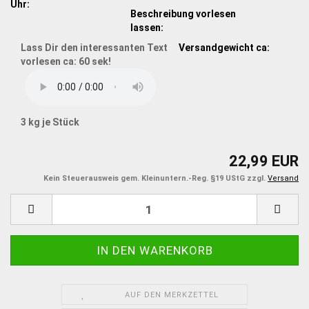
Uhr:
Beschreibung vorlesen
lassen:
Lass Dir den interessanten Text
Versandgewicht ca:
vorlesen ca: 60 sek!
3
kg je Stück
22,99 EUR
Kein Steuerausweis gem. Kleinuntern.-Reg. §19 UStG zzgl.
Versand
AUF DEN MERKZETTEL