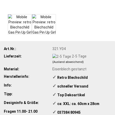
Art.Nr.:
321.Y04
Lieferzeit:
2-5 Tage
(Ausland abweichend)
Material:
Eisenblech gestanzt
Herstellerinfo:
✓
​Retro Blechschild
Info:
✓
​schneller Versand
Tipp:
✓
​Top Dekoartikel
Designinfo & Größe:
✓
​ ca: XXL: ca. 60cm x 28cm
Fragen 11.00- 21.00
✓
​ 037384 80945