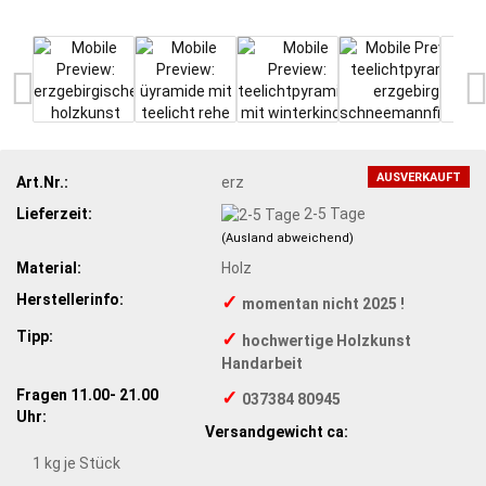
AUSVERKAUFT
Art.Nr.:
erz
Lieferzeit:
2-5 Tage
(Ausland abweichend)
Material:
Holz
Herstellerinfo:
✓
momentan nicht 2025 !
Tipp:
✓
hochwertige Holzkunst
Handarbeit
Fragen 11.00- 21.00
✓
037384 80945
Uhr:
Versandgewicht ca:
1
kg je Stück