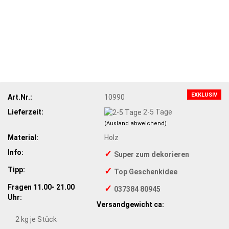
EXKLUSIV
Art.Nr.:
10990
Lieferzeit:
2-5 Tage
(Ausland abweichend)
Material:
Holz
Info:
✓
Super zum dekorieren
Tipp:
✓
Top Geschenkidee
Fragen 11.00- 21.00
✓
037384 80945
Uhr:
Versandgewicht ca:
2
kg je Stück