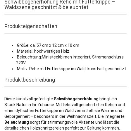
Schwibbogenerhöhung Rehe mit Futterkrippe –
Waldszene geschnitzt & beleuchtet
Produkteigenschaften
Größe: ca. 57 cm x 12 cm x 10 cm
Material: hochwertiges Holz
Beleuchtung:Ministeckbirnen integriert, Stromanschluss
220V
Motiv: Rehe mit Futterkrippe im Wald, kunstvoll geschnitzt
Produktbeschreibung
Diese kunstvoll gefertigte
Schwibbogenerhöhung
bringt ein
Stück Natur in Ihr Zuhause. Mit liebevoll geschnitzten Rehen und
einer idyllischen Futterkrippe im Wald vermittelt sie Wärme und
Geborgenheit – besonders in der Weihnachtszeit. Die integrierte
Beleuchtung
sorgt für stimmungsvolle Akzente und lässt die
detailreichen Holzschnitzereien perfekt zur Geltung kommen.