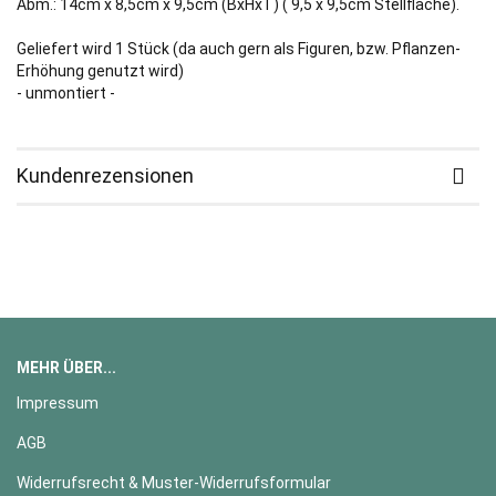
Abm.: 14cm x 8,5cm x 9,5cm (BxHxT) ( 9,5 x 9,5cm Stellfläche).
Geliefert wird 1 Stück (da auch gern als Figuren, bzw. Pflanzen-
Erhöhung genutzt wird)
- unmontiert -
Kundenrezensionen
MEHR ÜBER...
Impressum
AGB
Widerrufsrecht & Muster-Widerrufsformular