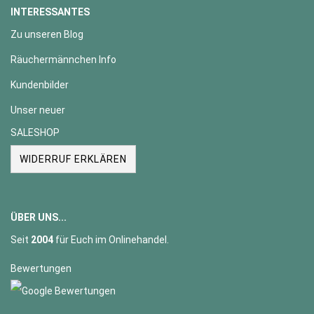
INTERESSANTES
Zu unseren Blog
Räuchermännchen Info
Kundenbilder
Unser neuer
SALESHOP
WIDERRUF ERKLÄREN
ÜBER UNS...
Seit
2004
für Euch im Onlinehandel.
Bewertungen