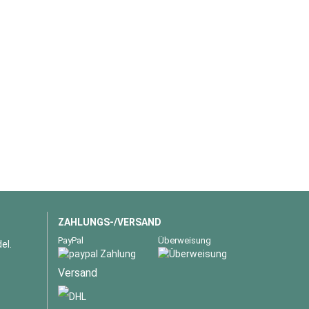
ZAHLUNGS-/VERSAND
PayPal
Überweisung
el.
Versand