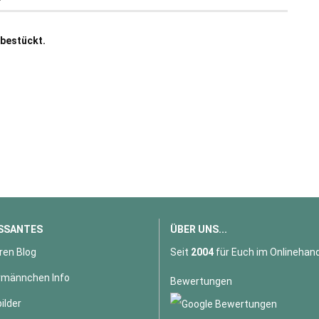
 bestückt.
SSANTES
ÜBER UNS...
ren Blog
Seit
2004
für Euch im Onlinehand
männchen Info
Bewertungen
ilder