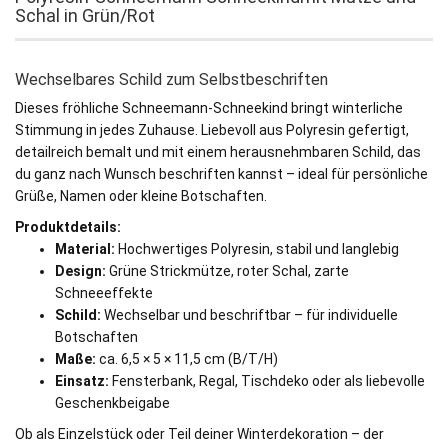
Schal in Grün/Rot
Wechselbares Schild zum Selbstbeschriften
Dieses fröhliche Schneemann-Schneekind bringt winterliche
Stimmung in jedes Zuhause. Liebevoll aus Polyresin gefertigt,
detailreich bemalt und mit einem herausnehmbaren Schild, das
du ganz nach Wunsch beschriften kannst – ideal für persönliche
Grüße, Namen oder kleine Botschaften.
Produktdetails:
Material:
Hochwertiges Polyresin, stabil und langlebig
Design:
Grüne Strickmütze, roter Schal, zarte
Schneeeffekte
Schild:
Wechselbar und beschriftbar – für individuelle
Botschaften
Maße:
ca. 6,5 × 5 × 11,5 cm (B/T/H)
Einsatz:
Fensterbank, Regal, Tischdeko oder als liebevolle
Geschenkbeigabe
Ob als Einzelstück oder Teil deiner Winterdekoration – der