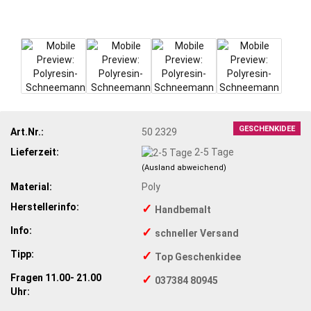
GESCHENKIDEE
Art.Nr.:
50 2329
Lieferzeit:
2-5 Tage
(Ausland abweichend)
Material:
Poly
Herstellerinfo:
✓
Handbemalt
Info:
✓
schneller Versand
Tipp:
✓
Top Geschenkidee
Fragen 11.00- 21.00
✓
037384 80945
Uhr: