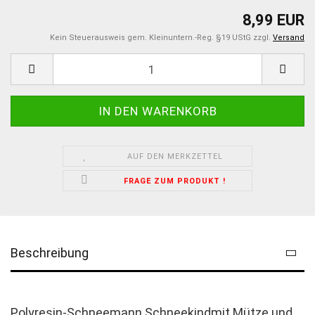
8,99 EUR
Kein Steuerausweis gem. Kleinuntern.-Reg. §19 UStG zzgl.
Versand
AUF DEN MERKZETTEL
FRAGE ZUM PRODUKT !
Beschreibung
Polyresin-Schneemann Schneekindmit Mütze und