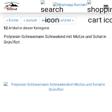
« Erster
« zurück
weiter »
Letzter »
52
Artikel in dieser Kategorie
Polyresin-Schneemann Schneekind mit Mütze und Schal in
Grün/Rot