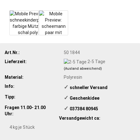
Art.Nr.:
50 1844
Lieferzeit:
2-5 Tage
(Ausland abweichend)
Material:
Polyresin
Info:
✓
​schneller Versand
Tipp:
✓
​Geschenkidee
Fragen 11.00- 21.00
✓
​ 037384 80945
Uhr:
Versandgewicht ca:
4
kg je Stück