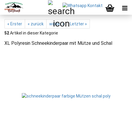
« Erster
« zurück
weiter »
Letzter »
52
Artikel in dieser Kategorie
XL Polyresin Schneekinderpaar mit Mütze und Schal