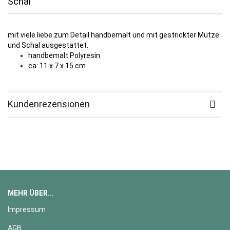
Schal
mit viele liebe zum Detail handbemalt und mit gestrickter Mütze
und Schal ausgestattet.
handbemalt Polyresin
ca: 11 x 7 x 15 cm
Kundenrezensionen
MEHR ÜBER...
Impressum
AGB