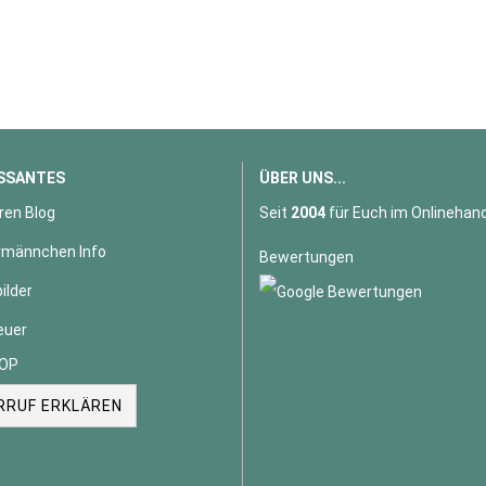
SSANTES
ÜBER UNS...
ren Blog
Seit
2004
für Euch im Onlinehand
männchen Info
Bewertungen
ilder
euer
OP
RRUF ERKLÄREN