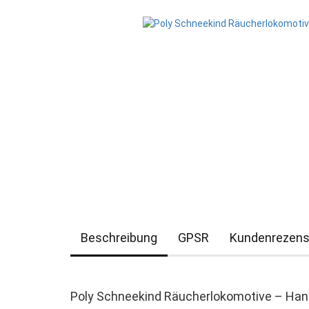
Beschreibung
GPSR
Kundenrezens
Poly Schneekind Räucherlokomotive – Ha