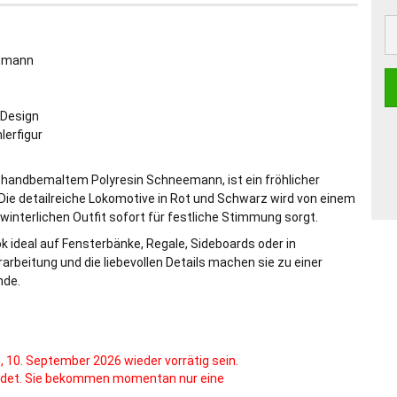
eemann
 Design
erfigur
handbemaltem Polyresin Schneemann, ist ein fröhlicher
 Die detailreiche Lokomotive in Rot und Schwarz wird von einem
interlichen Outfit sofort für festliche Stimmung sorgt.
ok ideal auf Fensterbänke, Regale, Sideboards oder in
arbeitung und die liebevollen Details machen sie zu einer
nde.
, 10. September 2026 wieder vorrätig sein.
ndet. Sie bekommen momentan nur eine