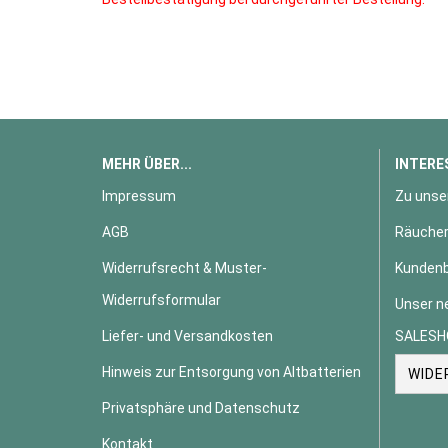
MEHR ÜBER...
INTERE
Impressum
Zu unse
AGB
Räucher
Widerrufsrecht & Muster-
Kundenb
Widerrufsformular
Unser n
Liefer- und Versandkosten
SALESH
Hinweis zur Entsorgung von Altbatterien
WIDE
Privatsphäre und Datenschutz
Kontakt