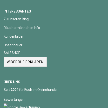
INTERESSANTES
Zu unseren Blog
Räuchermännchen Info
Kundenbilder
Unser neuer
SALESHOP
WIDERRUF ERKLÄREN
ÜBER UNS...
Seit
2004
für Euch im Onlinehandel.
Bewertungen