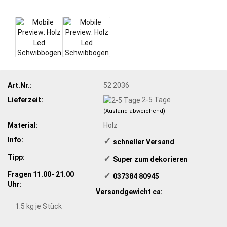
Art.Nr.:
52 2036
Lieferzeit:
2-5 Tage
(Ausland abweichend)
Material:
Holz
Info:
✓
schneller Versand
Tipp:
✓
​ Super zum dekorieren
Fragen 11.00- 21.00
✓
​ 037384 80945
Uhr:
Versandgewicht ca:
1.5
kg je Stück