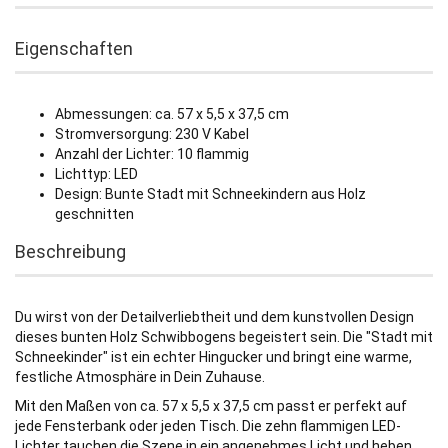
Eigenschaften
Abmessungen: ca. 57 x 5,5 x 37,5 cm
Stromversorgung: 230 V Kabel
Anzahl der Lichter: 10 flammig
Lichttyp: LED
Design: Bunte Stadt mit Schneekindern aus Holz
geschnitten
Beschreibung
Du wirst von der Detailverliebtheit und dem kunstvollen Design
dieses bunten Holz Schwibbogens begeistert sein. Die "Stadt mit
Schneekinder" ist ein echter Hingucker und bringt eine warme,
festliche Atmosphäre in Dein Zuhause.
Mit den Maßen von ca. 57 x 5,5 x 37,5 cm passt er perfekt auf
jede Fensterbank oder jeden Tisch. Die zehn flammigen LED-
Lichter tauchen die Szene in ein angenehmes Licht und heben