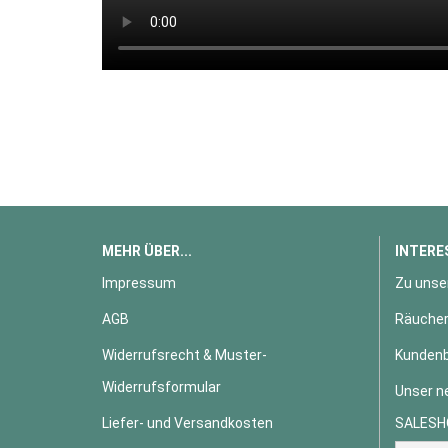
MEHR ÜBER...
INTERE
Impressum
Zu unse
AGB
Räucher
Widerrufsrecht & Muster-
Kundenb
Widerrufsformular
Unser n
Liefer- und Versandkosten
SALESH