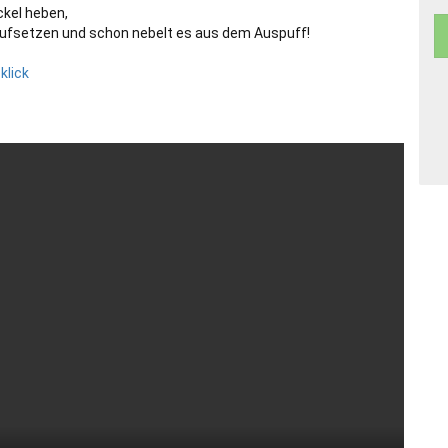
kel heben,
aufsetzen und schon nebelt es aus dem Auspuff!
!
klick