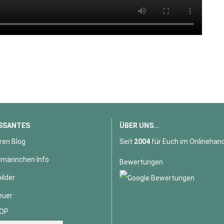
SSANTES
ÜBER UNS...
ren Blog
Seit
2004
für Euch im Onlinehand
männchen Info
Bewertungen
ilder
euer
OP