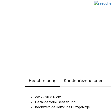
Beschreibung
Kundenrezensionen
ca: 27 x8 x 16cm
Detailgetreue Gestaltung
hochwertige Holzkunst Erzgebirge