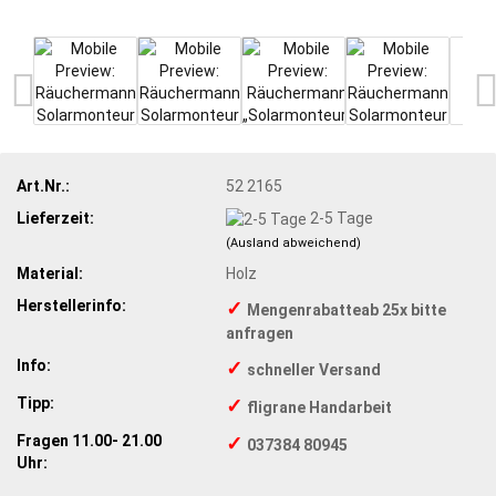
Art.Nr.:
52 2165
Lieferzeit:
2-5 Tage
(Ausland abweichend)
Material:
Holz
Herstellerinfo:
✓
Mengenrabatteab 25x bitte
anfragen
Info:
✓
schneller Versand
Tipp:
✓
fligrane Handarbeit
Fragen 11.00- 21.00
✓
037384 80945
Uhr: