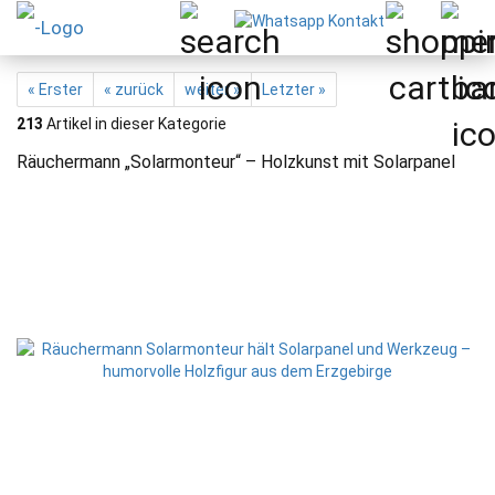
« Erster
« zurück
weiter »
Letzter »
213
Artikel in dieser Kategorie
Räuchermann „Solarmonteur“ – Holzkunst mit Solarpanel