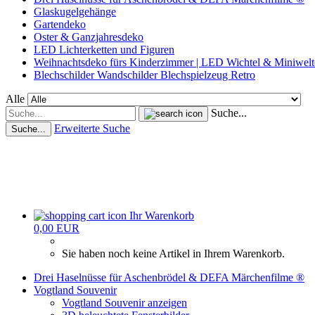
Glaskugelgehänge
Gartendeko
Oster & Ganzjahresdeko
LED Lichterketten und Figuren
Weihnachtsdeko fürs Kinderzimmer | LED Wichtel & Miniwelt
Blechschilder Wandschilder Blechspielzeug Retro
Alle
Suche...
Erweiterte Suche
Suche...
Ihr Warenkorb
0,00 EUR
Sie haben noch keine Artikel in Ihrem Warenkorb.
Drei Haselnüsse für Aschenbrödel & DEFA Märchenfilme ®
Vogtland Souvenir
Vogtland Souvenir anzeigen