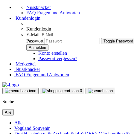
Nussknacker
FAQ Fragen und Antworten
Kundenlogin
Kundenlogin
E-Mail
Passwort
Toggle Password
Konto erstellen
Passwort vergessen?
Merkzettel
Nussknacker
FAQ Fragen und Antworten
0
Suche
Alle
Alle
Vogtland Souvenir
Drei Haselnüsse für Aschenbrödel & DEFA Märchenfilme ®