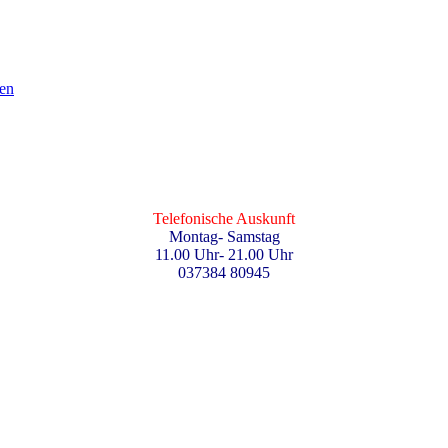
en
Telefonische Auskunft
Montag- Samstag
11.00 Uhr- 21.00 Uhr
037384 80945