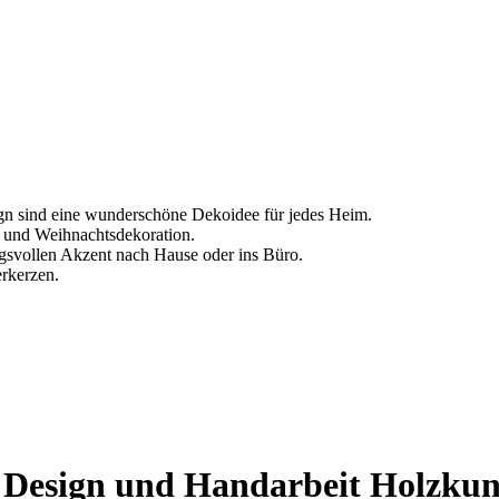
ign sind eine wunderschöne Dekoidee für jedes Heim.
ts und Weihnachtsdekoration.
svollen Akzent nach Hause oder ins Büro.
erkerzen.
 Design und Handarbeit Holzkun