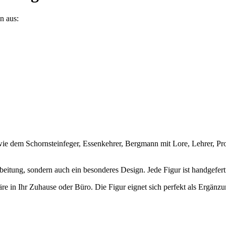
n aus:
 dem Schornsteinfeger, Essenkehrer, Bergmann mit Lore, Lehrer, Prof
eitung, sondern auch ein besonderes Design. Jede Figur ist handgefert
e in Ihr Zuhause oder Büro. Die Figur eignet sich perfekt als Ergänz