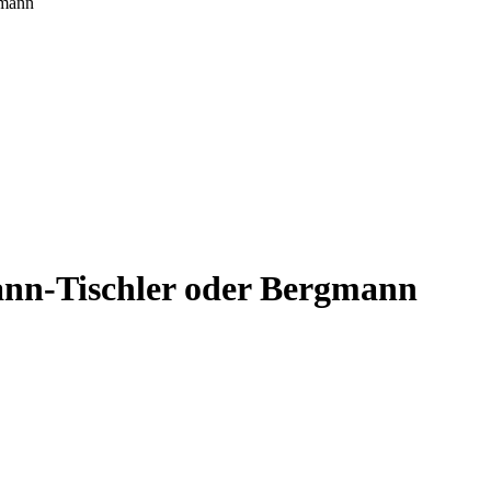
gmann
ann-Tischler oder Bergmann