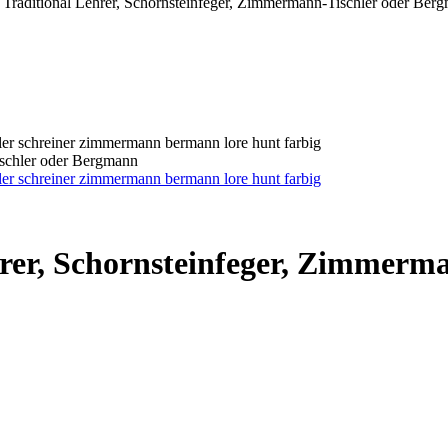
 Traditional Lehrer, Schornsteinfeger, Zimmermann-Tischler oder Ber
ischler oder Bergmann
hrer, Schornsteinfeger, Zimmerm