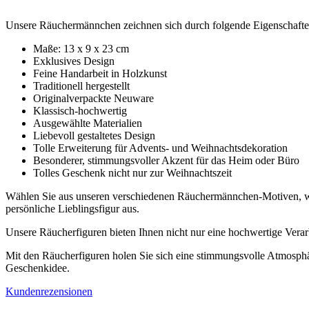
Unsere Räuchermännchen zeichnen sich durch folgende Eigenschafte
Maße: 13 x 9 x 23 cm
Exklusives Design
Feine Handarbeit in Holzkunst
Traditionell hergestellt
Originalverpackte Neuware
Klassisch-hochwertig
Ausgewählte Materialien
Liebevoll gestaltetes Design
Tolle Erweiterung für Advents- und Weihnachtsdekoration
Besonderer, stimmungsvoller Akzent für das Heim oder Büro
Tolles Geschenk nicht nur zur Weihnachtszeit
Wählen Sie aus unseren verschiedenen Räuchermännchen-Motiven, wie
persönliche Lieblingsfigur aus.
Unsere Räucherfiguren bieten Ihnen nicht nur eine hochwertige Verarb
Mit den Räucherfiguren holen Sie sich eine stimmungsvolle Atmosphär
Geschenkidee.
Kundenrezensionen