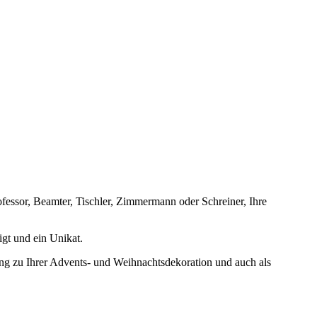
essor, Beamter, Tischler, Zimmermann oder Schreiner, Ihre
igt und ein Unikat.
ung zu Ihrer Advents- und Weihnachtsdekoration und auch als