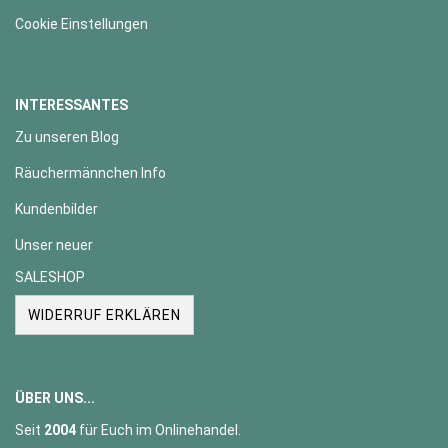
Cookie Einstellungen
INTERESSANTES
Zu unseren Blog
Räuchermännchen Info
Kundenbilder
Unser neuer
SALESHOP
WIDERRUF ERKLÄREN
ÜBER UNS...
Seit
2004
für Euch im Onlinehandel.