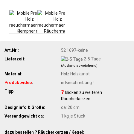
Art.Nr.:
52 1697-keine
Lieferzeit:
2-5 Tage
(Ausland abweichend)
Material:
Holz Holzkunst
Produktvideo
:
in Beschreibung !
Tipp:
?
klicken zu weiteren
Räucherkerzen
Designinfo & Größe:
ca: 20 cm
Versandgewicht ca:
1
kg je Stück
dazu bestellen ? Räucherkerzen / Kegel: