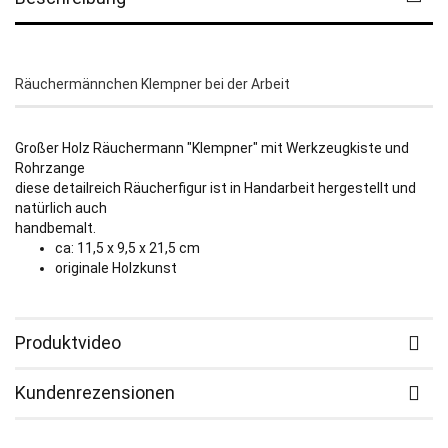
Räuchermännchen Klempner bei der Arbeit
Großer Holz Räuchermann "Klempner" mit Werkzeugkiste und
Rohrzange
diese detailreich Räucherfigur ist in Handarbeit hergestellt und
natürlich auch
handbemalt.
ca: 11,5 x 9,5 x 21,5 cm
originale Holzkunst
Produktvideo
Kundenrezensionen