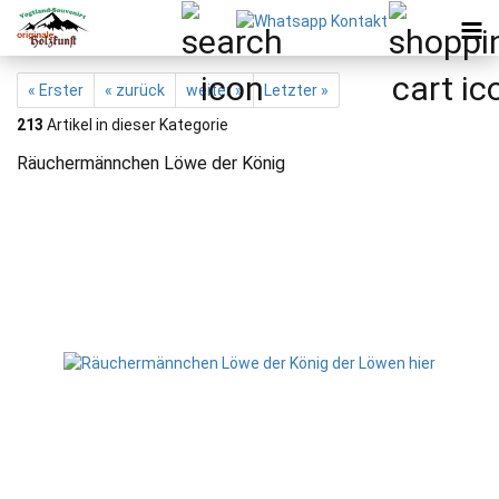
« Erster
« zurück
weiter »
Letzter »
213
Artikel in dieser Kategorie
Räuchermännchen Löwe der König