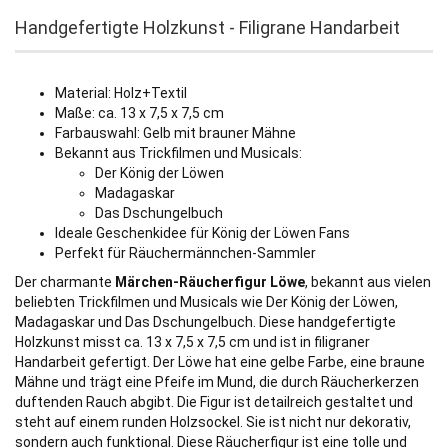
Handgefertigte Holzkunst - Filigrane Handarbeit
Material: Holz+Textil
Maße: ca. 13 x 7,5 x 7,5 cm
Farbauswahl: Gelb mit brauner Mähne
Bekannt aus Trickfilmen und Musicals:
Der König der Löwen
Madagaskar
Das Dschungelbuch
Ideale Geschenkidee für König der Löwen Fans
Perfekt für Räuchermännchen-Sammler
Der charmante
Märchen-Räucherfigur Löwe
, bekannt aus vielen
beliebten Trickfilmen und Musicals wie Der König der Löwen,
Madagaskar und Das Dschungelbuch. Diese handgefertigte
Holzkunst misst ca. 13 x 7,5 x 7,5 cm und ist in filigraner
Handarbeit gefertigt. Der Löwe hat eine gelbe Farbe, eine braune
Mähne und trägt eine Pfeife im Mund, die durch Räucherkerzen
duftenden Rauch abgibt. Die Figur ist detailreich gestaltet und
steht auf einem runden Holzsockel. Sie ist nicht nur dekorativ,
sondern auch funktional. Diese Räucherfigur ist eine tolle und