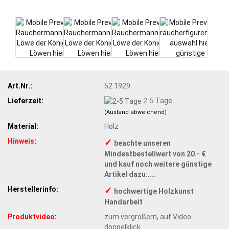
Art.Nr.:
52 1929
Lieferzeit:
2-5 Tage
(Ausland abweichend)
Material:
Holz
Hinweis
:
✓
beachte unseren
Mindestbestellwert von 20.- €
und kauf noch weitere günstige
Artikel dazu.....
Herstellerinfo:
✓
hochwertige Holzkunst
Handarbeit
Produktvideo
:
zum vergrößern, auf Video
doppelklick.