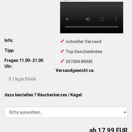
Info:
✓
schneller Versand
Tipp:
✓
Top Geschenkidee
Fragen 11.00- 21.00
✓
037384 80945
Uhr:
Versandgewicht ca:
0.1
kg je Stück
dazu bestellen ? Räucherkerzen / Kegel:
ab 17,99 EUR