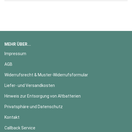
MEHR ÜBER...
Impressum
AGB
Widerrufsrecht & Muster-Widerrufsformular
Liefer- und Versandkosten
Hinweis zur Entsorgung von Altbatterien
Privatsphäre und Datenschutz
Kontakt
Callback Service