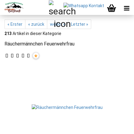
« Erster
« zurück
weiter »
Letzter »
213
Artikel in dieser Kategorie
Räuchermännchen Feuerwehrfrau
*