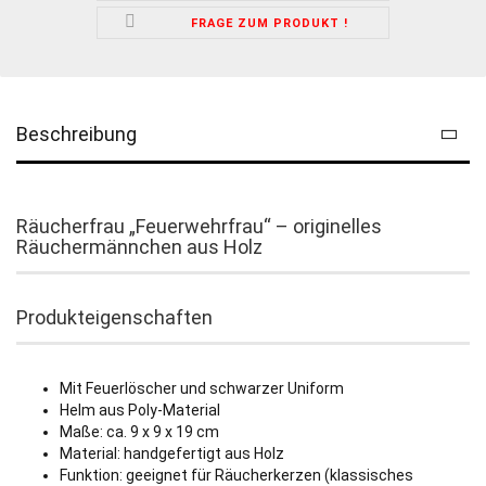
FRAGE ZUM PRODUKT !
Beschreibung
Räucherfrau „Feuerwehrfrau“ – originelles
Räuchermännchen aus Holz
Produkteigenschaften
Mit Feuerlöscher und schwarzer Uniform
Helm aus Poly-Material
Maße: ca. 9 x 9 x 19 cm
Material: handgefertigt aus Holz
Funktion: geeignet für Räucherkerzen (klassisches