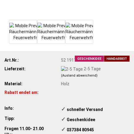
GESCHENKIDEE
HANDARBEIT
Art.Nr.:
52 1917
Lieferzeit:
2-5 Tage
(Ausland abweichend)
Material:
Holz
Rabatt endet am
:
Info:
✓
​schneller Versand
Tipp:
✓
​Geschenkidee
Fragen 11.00- 21.00
✓
​ 037384 80945