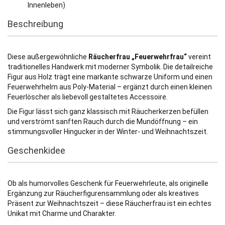
Innenleben)
Beschreibung
Diese außergewöhnliche
Räucherfrau „Feuerwehrfrau“
vereint
traditionelles Handwerk mit moderner Symbolik. Die detailreiche
Figur aus Holz trägt eine markante schwarze Uniform und einen
Feuerwehrhelm aus Poly-Material – ergänzt durch einen kleinen
Feuerlöscher als liebevoll gestaltetes Accessoire.
Die Figur lässt sich ganz klassisch mit Räucherkerzen befüllen
und verströmt sanften Rauch durch die Mundöffnung – ein
stimmungsvoller Hingucker in der Winter- und Weihnachtszeit.
Geschenkidee
Ob als humorvolles Geschenk für Feuerwehrleute, als originelle
Ergänzung zur Räucherfigurensammlung oder als kreatives
Präsent zur Weihnachtszeit – diese Räucherfrau ist ein echtes
Unikat mit Charme und Charakter.