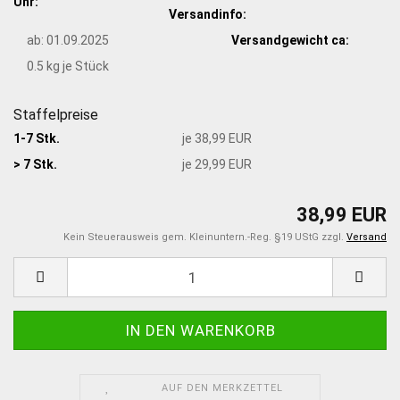
Uhr:
Versandinfo:
ab: 01.09.2025
Versandgewicht ca:
0.5
kg je Stück
Staffelpreise
1-7 Stk.
je 38,99 EUR
> 7 Stk.
je 29,99 EUR
38,99 EUR
Kein Steuerausweis gem. Kleinuntern.-Reg. §19 UStG zzgl.
Versand
AUF DEN MERKZETTEL