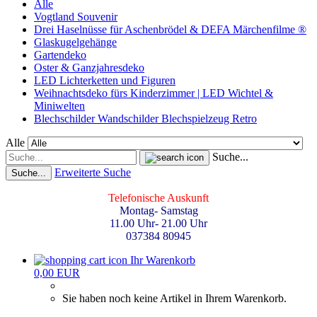
Alle
Vogtland Souvenir
Drei Haselnüsse für Aschenbrödel & DEFA Märchenfilme ®
Glaskugelgehänge
Gartendeko
Oster & Ganzjahresdeko
LED Lichterketten und Figuren
Weihnachtsdeko fürs Kinderzimmer | LED Wichtel &
Miniwelten
Blechschilder Wandschilder Blechspielzeug Retro
Alle
Suche...
Erweiterte Suche
Suche...
Telefonische Auskunft
Montag- Samstag
11.00 Uhr- 21.00 Uhr
037384 80945
Ihr Warenkorb
0,00 EUR
Sie haben noch keine Artikel in Ihrem Warenkorb.