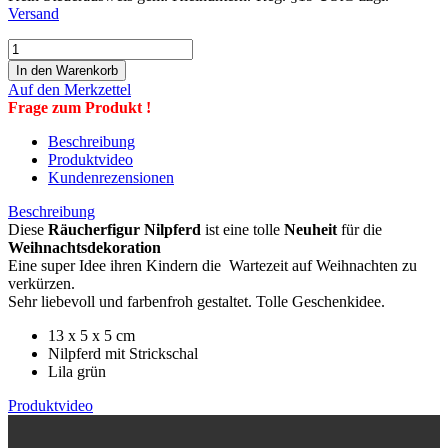
Versand
Auf den Merkzettel
Frage zum Produkt !
Beschreibung
Produktvideo
Kundenrezensionen
Beschreibung
Diese
Räucherfigur Nilpferd
ist eine tolle
Neuheit
für die
Weihnachtsdekoration
Eine super Idee ihren Kindern die Wartezeit auf Weihnachten zu
verkürzen.
Sehr liebevoll und farbenfroh gestaltet. Tolle Geschenkidee.
13 x 5 x 5 cm
Nilpferd mit Strickschal
Lila grün
Produktvideo