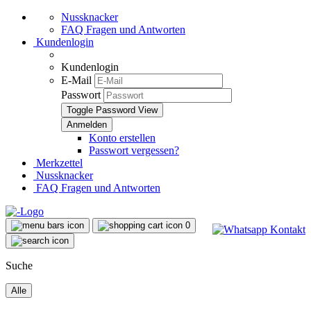
Nussknacker
FAQ Fragen und Antworten
Kundenlogin
Kundenlogin
E-Mail
Passwort
Toggle Password View
Konto erstellen
Passwort vergessen?
Merkzettel
Nussknacker
FAQ Fragen und Antworten
0
Suche
Alle