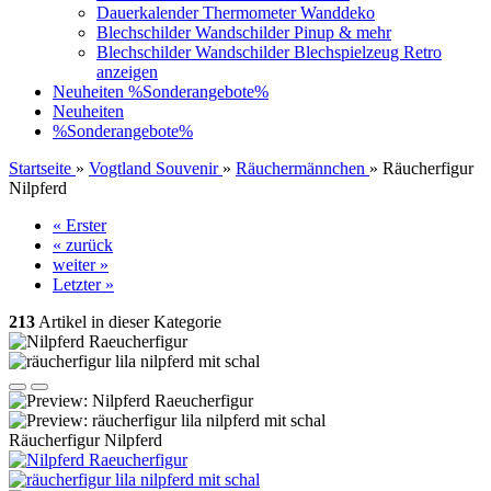
Dauerkalender Thermometer Wanddeko
Blechschilder Wandschilder Pinup & mehr
Blechschilder Wandschilder Blechspielzeug Retro
anzeigen
Neuheiten
%Sonderangebote%
Neuheiten
%Sonderangebote%
Startseite
»
Vogtland Souvenir
»
Räuchermännchen
»
Räucherfigur
Nilpferd
« Erster
« zurück
weiter »
Letzter »
213
Artikel in dieser Kategorie
Räucherfigur Nilpferd