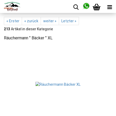
« Erster
« zurück
weiter »
Letzter »
213
Artikel in dieser Kategorie
Räuchermann " Bäcker " XL