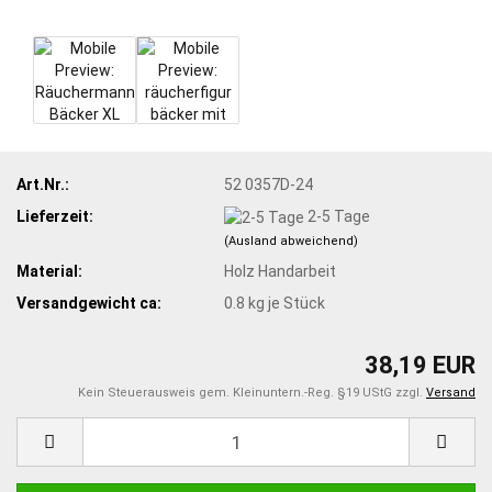
Art.Nr.:
52 0357D-24
Lieferzeit:
2-5 Tage
(Ausland abweichend)
Material:
Holz Handarbeit
Versandgewicht ca:
0.8
kg je Stück
38,19 EUR
Kein Steuerausweis gem. Kleinuntern.-Reg. §19 UStG zzgl.
Versand