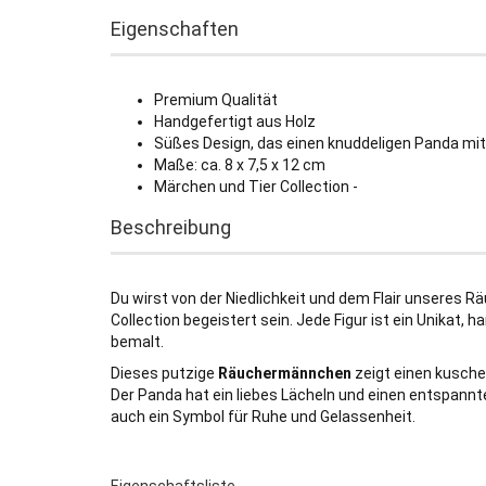
Eigenschaften
Premium Qualität
Handgefertigt aus Holz
Süßes Design, das einen knuddeligen Panda mi
Maße: ca. 8 x 7,5 x 12 cm
Märchen und Tier Collection -
Beschreibung
Du wirst von der Niedlichkeit und dem Flair unseres
Collection begeistert sein. Jede Figur ist ein Unikat,
bemalt.
Dieses putzige
Räuchermännchen
zeigt einen kusche
Der Panda hat ein liebes Lächeln und einen entspannten
auch ein Symbol für Ruhe und Gelassenheit.