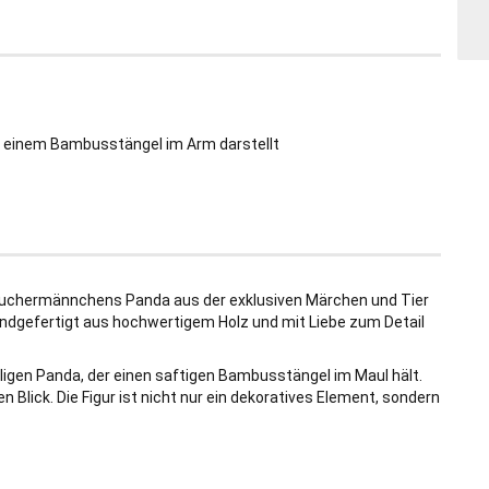
t einem Bambusstängel im Arm darstellt
 Räuchermännchens Panda aus der exklusiven Märchen und Tier
 handgefertigt aus hochwertigem Holz und mit Liebe zum Detail
ligen Panda, der einen saftigen Bambusstängel im Maul hält.
 Blick. Die Figur ist nicht nur ein dekoratives Element, sondern