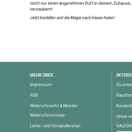
nicht nur einen angenehmen Duft in deinem Zuhause, s
verzaubern!
Jetzt bestellen und die Magie nach Hause holen!
MEHR ÜBER...
INTERE
Impressum
Zu unse
AGB
Räucher
Widerrufsrecht & Muster-
Kundenb
Widerrufsformular
Unser n
Liefer- und Versandkosten
SALESH