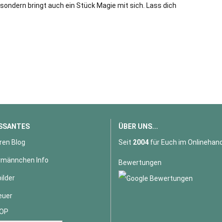
ondern bringt auch ein Stück Magie mit sich. Lass dich
SSANTES
ÜBER UNS...
ren Blog
Seit
2004
für Euch im Onlinehand
männchen Info
Bewertungen
ilder
euer
OP