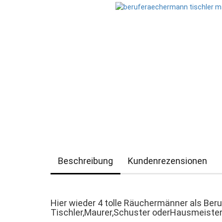
Beschreibung
Kundenrezensionen
Hier wieder 4 tolle Räuchermänner als Ber
Tischler,Maurer,Schuster oderHausmeiste