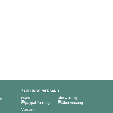
ZAHLUNGS-/VERSAND
PayPal
Überweisung
el.
Versand