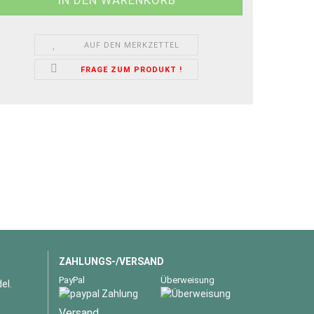
AUF DEN MERKZETTEL
FRAGE ZUM PRODUKT !
ZAHLUNGS-/VERSAND
PayPal
Überweisung
el.
Versand