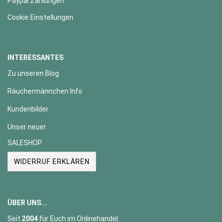
Paypal Zahlungen
Cookie Einstellungen
INTERESSANTES
Zu unseren Blog
Räuchermännchen Info
Kundenbilder
Unser neuer
SALESHOP
WIDERRUF ERKLÄREN
ÜBER UNS...
Seit
2004
für Euch im Onlinehandel.