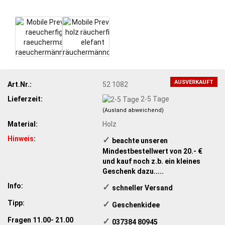
AUSVERKAUFT
Art.Nr.:
52 1082
Lieferzeit:
2-5 Tage
(Ausland abweichend)
Material:
Holz
Hinweis
:
✓
​ beachte unseren
Mindestbestellwert von 20.- €
und kauf noch z.b. ein kleines
Geschenk dazu.....
Info:
✓
​schneller Versand
Tipp:
✓
​Geschenkidee
Fragen 11.00- 21.00
✓
​ 037384 80945