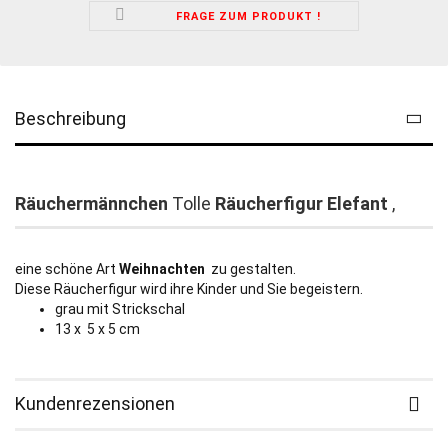
FRAGE ZUM PRODUKT !
Beschreibung
Räuchermännchen
Tolle
Räucherfigur Elefant
,
eine schöne Art
Weihnachten
zu gestalten.
Diese Räucherfigur wird ihre Kinder und Sie begeistern.
grau mit Strickschal
13 x 5 x 5 cm
Kundenrezensionen