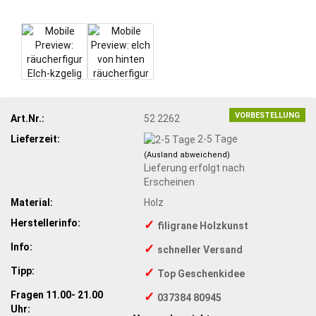
VORBESTELLUNG
Art.Nr.:
52 2262
Lieferzeit:
2-5 Tage
(Ausland abweichend)
Lieferung erfolgt nach
Erscheinen
Material:
Holz
Herstellerinfo:
✓
filigrane Holzkunst
Info:
✓
schneller Versand
Tipp:
✓
Top Geschenkidee
Fragen 11.00- 21.00
✓
037384 80945
Uhr: