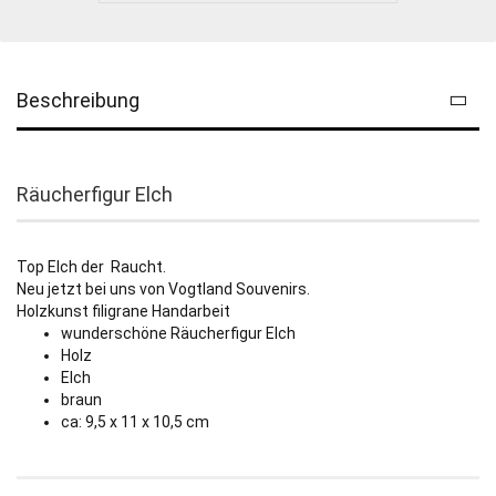
Beschreibung
Räucherfigur Elch
Top Elch der Raucht.
Neu jetzt bei uns von Vogtland Souvenirs.
Holzkunst filigrane Handarbeit
wunderschöne Räucherfigur Elch
Holz
Elch
braun
ca: 9,5 x 11 x 10,5 cm