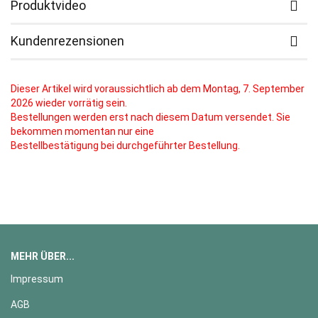
Produktvideo
Kundenrezensionen
Dieser Artikel wird voraussichtlich ab dem Montag, 7. September
2026 wieder vorrätig sein.
Bestellungen werden erst nach diesem Datum versendet. Sie
bekommen momentan nur eine
Bestellbestätigung bei durchgeführter Bestellung.
MEHR ÜBER...
Impressum
AGB