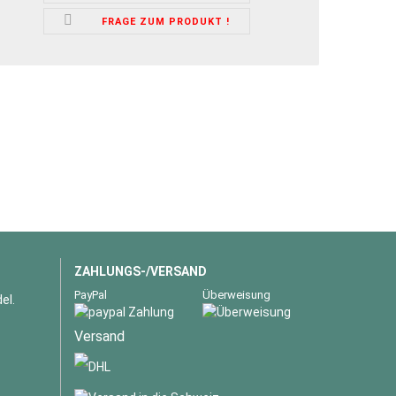
FRAGE ZUM PRODUKT !
ZAHLUNGS-/VERSAND
PayPal
Überweisung
el.
Versand