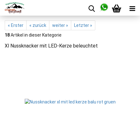
« Erster
« zurück
weiter »
Letzter »
18
Artikel in dieser Kategorie
Xl Nussknacker mit LED-Kerze beleuchtet