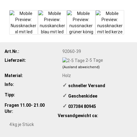
Art.Nr.:
92060-39
Lieferzeit:
2-5 Tage
(Ausland abweichend)
Material:
Holz
Info:
✓
​schneller Versand
Tipp:
✓
​Geschenkidee
Fragen 11.00- 21.00
✓
​ 037384 80945
Uhr:
Versandgewicht ca:
4
kg je Stück