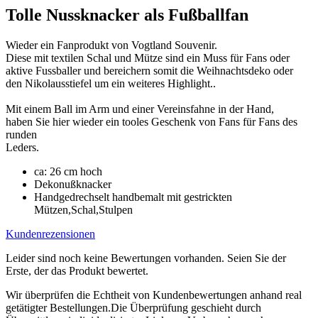
Tolle Nussknacker als Fußballfan
Wieder ein Fanprodukt von Vogtland Souvenir.
Diese mit textilen Schal und Mütze sind ein Muss für Fans oder
aktive Fussballer und bereichern somit die Weihnachtsdeko oder
den Nikolausstiefel um ein weiteres Highlight..
Mit einem Ball im Arm und einer Vereinsfahne in der Hand,
haben Sie hier wieder ein tooles Geschenk von Fans für Fans des
runden
Leders.
ca: 26 cm hoch
Dekonußknacker
Handgedrechselt handbemalt mit gestrickten
Mützen,Schal,Stulpen
Kundenrezensionen
Leider sind noch keine Bewertungen vorhanden. Seien Sie der
Erste, der das Produkt bewertet.
Wir überprüfen die Echtheit von Kundenbewertungen anhand real
getätigter Bestellungen.Die Überprüfung geschieht durch