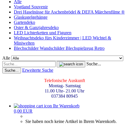
Alle
Vogtland Souvenir
Drei Haselnüsse für Aschenbrödel & DEFA Märchenfilme ®
Glaskugelgehänge
Gartendeko
Oster & Ganzjahresdeko
LED Lichterketten und Figuren
Weihnachtsdeko fürs Kinderzimmer | LED Wichtel &
Miniwelten
Blechschilder Wandschilder Blechspielzeug Retro
Alle
Suche...
Erweiterte Suche
Suche...
Telefonische Auskunft
Montag- Samstag
11.00 Uhr- 21.00 Uhr
037384 80945
Ihr Warenkorb
0,00 EUR
Sie haben noch keine Artikel in Ihrem Warenkorb.