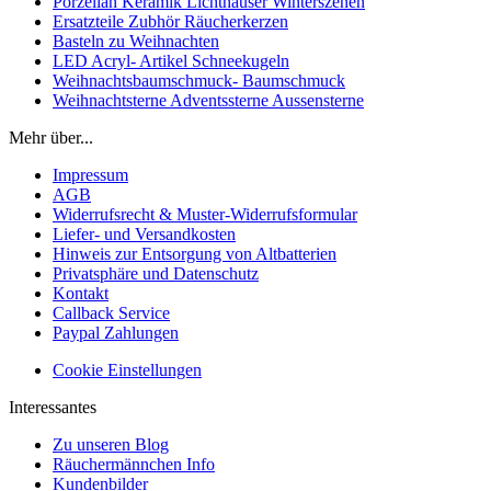
Porzellan Keramik Lichthäuser Winterszenen
Ersatzteile Zubhör Räucherkerzen
Basteln zu Weihnachten
LED Acryl- Artikel Schneekugeln
Weihnachtsbaumschmuck- Baumschmuck
Weihnachtsterne Adventssterne Aussensterne
Mehr über...
Impressum
AGB
Widerrufsrecht & Muster-Widerrufsformular
Liefer- und Versandkosten
Hinweis zur Entsorgung von Altbatterien
Privatsphäre und Datenschutz
Kontakt
Callback Service
Paypal Zahlungen
Cookie Einstellungen
Interessantes
Zu unseren Blog
Räuchermännchen Info
Kundenbilder