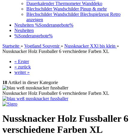
Dauerkalender Thermometer Wanddeko
Blechschilder Wandschilder Pinup & mehr
Blechschilder Wandschilder Blechspielzeug Retro
anzeigen
Neuheiten
%Sonderangebote%
Neuheiten
%Sonderangebote%
Startseite
»
Vogtland Souvenir
»
Nussknacker XXl bis klein
»
Nussknacker Holz Fussballer 6 verschiedene Farben XL
« Erster
« zurück
weiter »
18
Artikel in dieser Kategorie
Nussknacker Holz Fussballer 6 verschiedene Farben XL
Nussknacker Holz Fussballer 6
verschiedene Farben XL