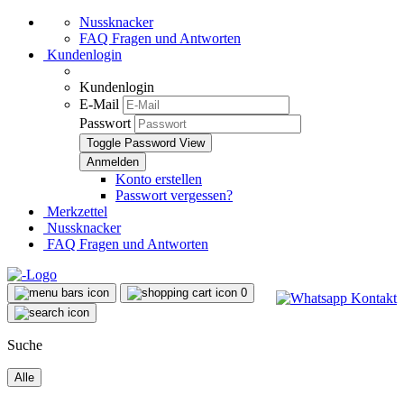
Nussknacker
FAQ Fragen und Antworten
Kundenlogin
Kundenlogin
E-Mail
Passwort
Toggle Password View
Konto erstellen
Passwort vergessen?
Merkzettel
Nussknacker
FAQ Fragen und Antworten
0
Suche
Alle