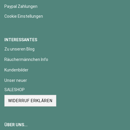
Paypal Zahlungen
Cookie Einstellungen
INTERESSANTES
Zu unseren Blog
Räuchermännchen Info
Kundenbilder
Unser neuer
SALESHOP
WIDERRUF ERKLÄREN
ÜBER UNS...