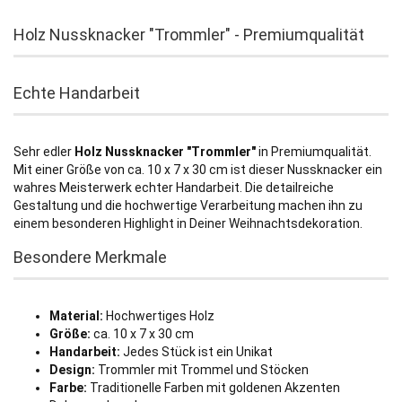
Holz Nussknacker "Trommler" - Premiumqualität
Echte Handarbeit
Sehr edler
Holz Nussknacker "Trommler"
in Premiumqualität.
Mit einer Größe von ca. 10 x 7 x 30 cm ist dieser Nussknacker ein
wahres Meisterwerk echter Handarbeit. Die detailreiche
Gestaltung und die hochwertige Verarbeitung machen ihn zu
einem besonderen Highlight in Deiner Weihnachtsdekoration.
Besondere Merkmale
Material:
Hochwertiges Holz
Größe:
ca. 10 x 7 x 30 cm
Handarbeit:
Jedes Stück ist ein Unikat
Design:
Trommler mit Trommel und Stöcken
Farbe:
Traditionelle Farben mit goldenen Akzenten