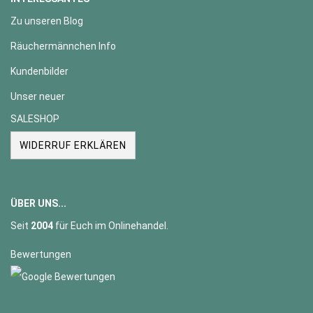
Zu unseren Blog
Räuchermännchen Info
Kundenbilder
Unser neuer
SALESHOP
WIDERRUF ERKLÄREN
ÜBER UNS...
Seit
2004
für Euch im Onlinehandel.
Bewertungen