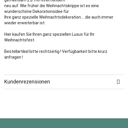
gemeinsam z.b. mit Ihren Kindern
neu auf. Wie früher die Weihnachtskrippe ist es eine
wunderschöne Dekorationsidee für
Ihre ganz spezielle Weihnachtsdekoration.....die auch immer
wieder erweiterbar ist.
Hier kaufen Sie Ihren ganz speziellen Luxus für Ihr
Weihnachtsfest.
Bestellartikel bitte rechtzeitig ! Verfügbarkeit bitte krurz
anfragen !
Kundenrezensionen