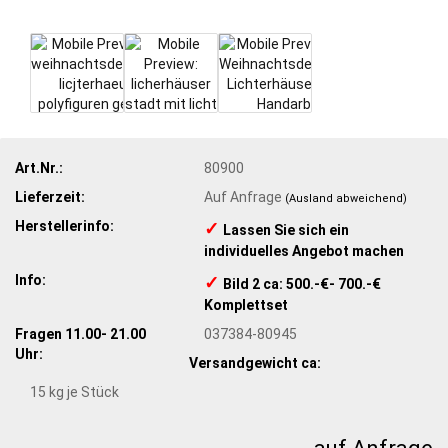
Art.Nr.:
80900
Lieferzeit:
Auf Anfrage
(Ausland abweichend)
Herstellerinfo:
✓
​Lassen Sie sich ein
individuelles Angebot machen
Info:
✓
​Bild 2 ca: 500.-€- 700.-€
Komplettset
Fragen 11.00- 21.00
037384-80945
Uhr:
Versandgewicht ca:
15
kg je Stück