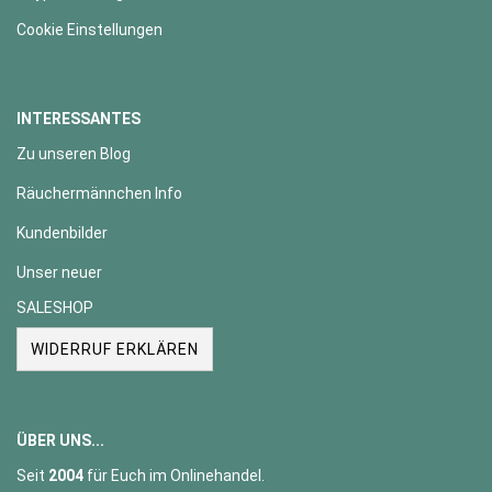
Cookie Einstellungen
INTERESSANTES
Zu unseren Blog
Räuchermännchen Info
Kundenbilder
Unser neuer
SALESHOP
WIDERRUF ERKLÄREN
ÜBER UNS...
Seit
2004
für Euch im Onlinehandel.