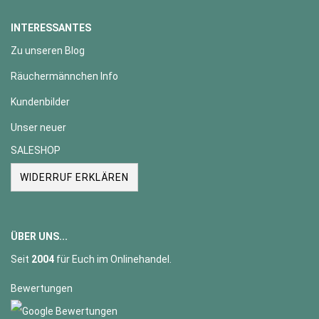
INTERESSANTES
Zu unseren Blog
Räuchermännchen Info
Kundenbilder
Unser neuer
SALESHOP
WIDERRUF ERKLÄREN
ÜBER UNS...
Seit
2004
für Euch im Onlinehandel.
Bewertungen