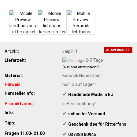
AUSVERKAUFT
Art.Nr.:
vaip211
Lieferzeit:
2-5 Tage
(Ausland abweichend)
Material:
Keramik Handarbeit
Hinweis
:
nur 1x auf Lager !
Herstellerinfo:
✓
​Handmade Made in EU
Produktvideo
:
in Beschreibung !
Info:
✓
​schneller Versand
Tipp:
✓
​Geschenkidee für Ritterfans
Fragen 11.00- 21.00
✓
​ 037384 80945