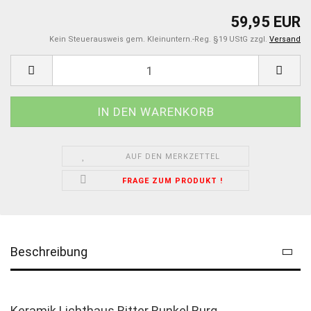
59,95 EUR
Kein Steuerausweis gem. Kleinuntern.-Reg. §19 UStG zzgl.
Versand
AUF DEN MERKZETTEL
FRAGE ZUM PRODUKT !
Beschreibung
Keramik Lichthaus Ritter Runkel Burg