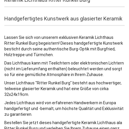
Handgefertigtes Kunstwerk aus glasierter Keramik
Lassen Sie sich von unserem exklusiven Keramik Lichthaus
Ritter Runkel Burg begeistern! Dieses handgefertigte Kunstwerk
besticht durch seine authentische Burg-Optik mit Burgfried,
Holztreppe und Türmchen.
Das Lichthaus kann mit Teelichtern oder elektronischen Lichtern
(nicht im Lieferumfang enthalten) beleuchtet werden und sorgt
so für eine gemütliche Atmosphäre in Ihrem Zuhause.
Unser Lichthaus "Ritter Runkel Burg" besteht aus hochwertiger,
teilweise glasierter Keramik und hat eine Größe von cirka
32x24x19cm.
Jedes Lichthaus wird von erfahrenen Handwerkern in Europa
handgefertigt und -bemalt, um höchste Qualität und Exklusivität
zu garantieren.
Bestellen Sie jetzt dieses handgefertigte Keramik Lichthaus ala
Ritter Runkel Burg und verleihen Sie Ihrem Zuhause einen ganz