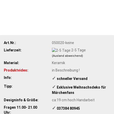
Art.Nr.:
050020-keine
Lieferzeit:
2-5 Tage
(Ausland abweichend)
Material:
Keramik
Produktvideo
:
in Beschreibung !
Info:
✓
schneller Versand
Tipp:
✓
Exklusive Weihnachsdeko für
Märchenfans
Designinfo & Größe:
ca:19 cm hoch Handarbeit
Fragen 11.00- 21.00
✓
​ 037384 80945
Uhr: