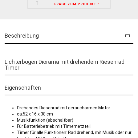
FRAGE ZUM PRODUKT !
Beschreibung
Lichterbogen Diorama mit drehendem Riesenrad
Timer
Eigenschaften
Drehendes Riesenrad mit geräucharmen Motor
ca:52 x 16 x 38 cm
Musikfunktion (abschaltbar)
Für Batteriebetrieb mit Timernetzteil.
Timer für alle Funktionen: Rad drehend, mit Musik oder nur