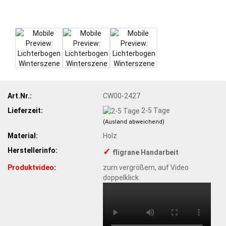
Art.Nr.:
CW00-2427
Lieferzeit:
2-5 Tage
(Ausland abweichend)
Material:
Holz
Herstellerinfo:
✓
fligrane Handarbeit
Produktvideo
:
zum vergrößern, auf Video
doppelklick.