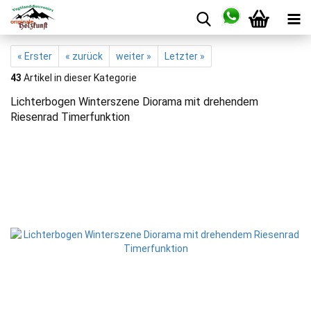
« Erster
« zurück
weiter »
Letzter »
43
Artikel in dieser Kategorie
Lichterbogen Winterszene Diorama mit drehendem
Riesenrad Timerfunktion