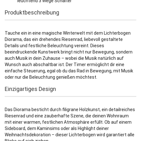
leuchtend 3 Wege Schalter
Produktbeschreibung
Tauche ein in eine magische Winterwelt mit dem Lichterbogen
Diorama, das ein drehendes Riesenrad, liebevoll gestaltete
Details und festliche Beleuchtung vereint. Dieses
beeindruckende Kunstwerk bringt nicht nur Bewegung, sondern
auch Musik in dein Zuhause – wobei die Musik natürlich auf
Wunsch auch abschaltbar ist. Der Timer ermöglicht dir eine
einfache Steuerung, egal ob du das Rad in Bewegung, mit Musik
oder nur die Beleuchtung genießen möchtest.
Einzigartiges Design
Das Diorama besticht durch filigrane Holzkunst, ein detailreiches
Riesenrad und eine zauberhafte Szene, die deinen Wohnraum
mit einer warmen, festlichen Atmosphäre erfüllt. Ob auf einem
Sideboard, dem Kaminsims oder als Highlight deiner
Weihnachtsdekoration – dieser Lichterbogen wird garantiert alle