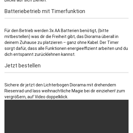
Blicke auf sich ziehen.
Batteriebetrieb mit Timerfunktion
Für den Betrieb werden 3x AA Batterien benötigt, (bitte
mitbestellen) was dir die Freiheit gibt, das Diorama überall in
deinem Zuhause zu platzieren – ganz ohne Kabel. Der Timer
sorgt dafür, dass alle Funktionen energieeffizient arbeiten und du
dich entspannt zurücklehnen kannst.
Jetzt bestellen
Sichere dir jetzt den Lichterbogen Diorama mit drehendem
Riesenrad und lass weihnachtliche Magie bei dir einziehen! zum
vergrößern, auf Video doppelklick.