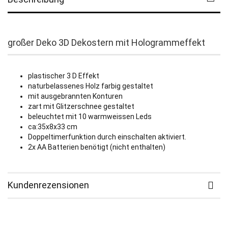
großer Deko 3D Dekostern mit Hologrammeffekt
plastischer 3 D Effekt
naturbelassenes Holz farbig gestaltet
mit ausgebrannten Konturen
zart mit Glitzerschnee gestaltet
beleuchtet mit 10 warmweissen Leds
ca:35x8x33 cm
Doppeltimerfunktion durch einschalten aktiviert.
2x AA Batterien benötigt (nicht enthalten)
Kundenrezensionen