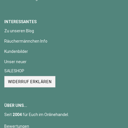
INTERESSANTES
Zu unseren Blog
Räuchermännchen Info
Kundenbilder
Unser neuer
SALESHOP
WIDERRUF ERKLÄREN
ÜBER UNS...
Seit
2004
für Euch im Onlinehandel.
Bewertungen