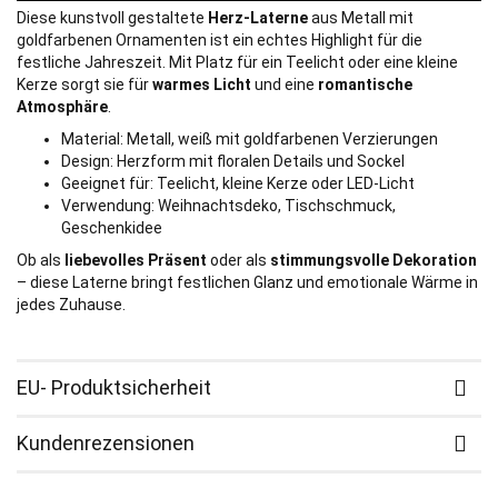
Diese kunstvoll gestaltete
Herz-Laterne
aus Metall mit
goldfarbenen Ornamenten ist ein echtes Highlight für die
festliche Jahreszeit. Mit Platz für ein Teelicht oder eine kleine
Kerze sorgt sie für
warmes Licht
und eine
romantische
Atmosphäre
.
Material: Metall, weiß mit goldfarbenen Verzierungen
Design: Herzform mit floralen Details und Sockel
Geeignet für: Teelicht, kleine Kerze oder LED-Licht
Verwendung: Weihnachtsdeko, Tischschmuck,
Geschenkidee
Ob als
liebevolles Präsent
oder als
stimmungsvolle Dekoration
– diese Laterne bringt festlichen Glanz und emotionale Wärme in
jedes Zuhause.
EU- Produktsicherheit
Kundenrezensionen