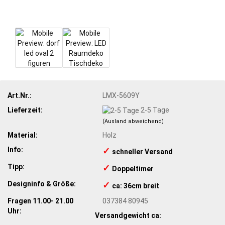
Art.Nr.:
LMX-5609Y
Lieferzeit:
2-5 Tage
(Ausland abweichend)
Material:
Holz
Info:
✓
​schneller Versand
Tipp:
✓
​Doppeltimer
Designinfo & Größe:
✓
ca: 36cm breit
Fragen 11.00- 21.00
037384 80945
Uhr:
Versandgewicht ca: