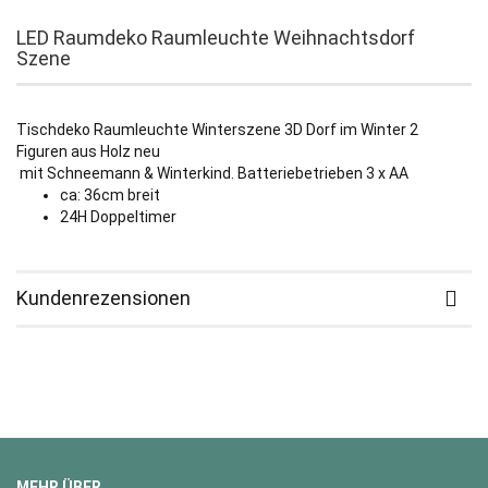
LED Raumdeko Raumleuchte Weihnachtsdorf
Szene
Tischdeko Raumleuchte Winterszene 3D Dorf im Winter 2
Figuren aus Holz neu
mit Schneemann & Winterkind. Batteriebetrieben 3 x AA
ca: 36cm breit
24H Doppeltimer
Kundenrezensionen
MEHR ÜBER...