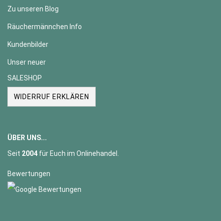
Zu unseren Blog
Räuchermännchen Info
Kundenbilder
Unser neuer
SALESHOP
WIDERRUF ERKLÄREN
ÜBER UNS...
Seit
2004
für Euch im Onlinehandel.
Bewertungen