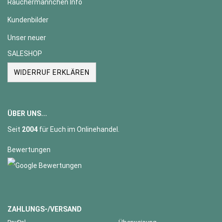
Räuchermännchen Info
Kundenbilder
Unser neuer
SALESHOP
WIDERRUF ERKLÄREN
ÜBER UNS...
Seit
2004
für Euch im Onlinehandel.
Bewertungen
ZAHLUNGS-/VERSAND