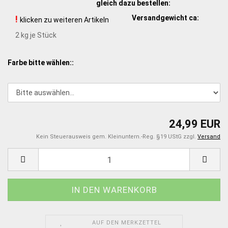
gleich dazu bestellen:
!
Versandgewicht ca:
klicken zu weiteren Artikeln
2
kg je Stück
Farbe bitte wählen::
24,99 EUR
Kein Steuerausweis gem. Kleinuntern.-Reg. §19 UStG zzgl.
Versand
AUF DEN MERKZETTEL