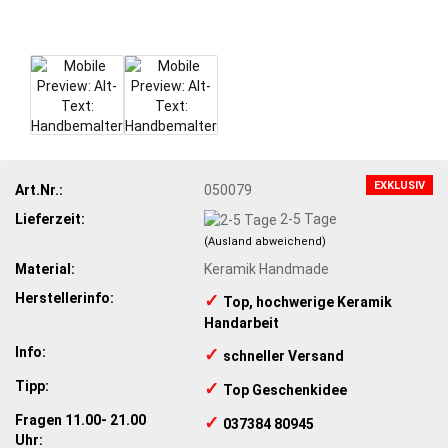
EXKLUSIV
Art.Nr.:
050079
Lieferzeit:
2-5 Tage
(Ausland abweichend)
Material:
Keramik Handmade
Herstellerinfo:
✓
​Top, hochwerige Keramik
Handarbeit
Info:
✓
schneller Versand
Tipp:
✓
​Top Geschenkidee
Fragen 11.00- 21.00
✓
​ 037384 80945
Uhr: