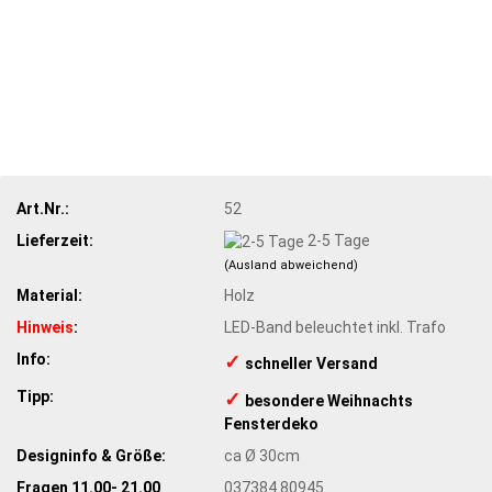
Art.Nr.:
52
Lieferzeit:
2-5 Tage
(Ausland abweichend)
Material:
Holz
Hinweis
:
LED-Band beleuchtet inkl. Trafo
Info:
✓
​schneller Versand
Tipp:
✓
​besondere Weihnachts
Fensterdeko
Designinfo & Größe:
ca Ø 30cm
Fragen 11.00- 21.00
037384 80945