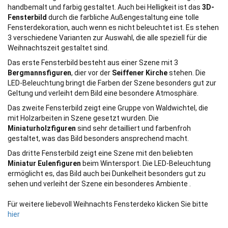
handbemalt und farbig gestaltet. Auch bei Helligkeit ist das
3D-
Fensterbild
durch die farbliche Außengestaltung eine tolle
Fensterdekoration, auch wenn es nicht beleuchtet ist. Es stehen
3 verschiedene Varianten zur Auswahl, die alle speziell für die
Weihnachtszeit gestaltet sind.
Das erste Fensterbild besteht aus einer Szene mit 3
Bergmannsfiguren
, dier vor der
Seiffener Kirche
stehen. Die
LED-Beleuchtung bringt die Farben der Szene besonders gut zur
Geltung und verleiht dem Bild eine besondere Atmosphäre.
Das zweite Fensterbild zeigt eine Gruppe von Waldwichtel, die
mit Holzarbeiten in Szene gesetzt wurden. Die
Miniaturholzfiguren
sind sehr detailliert und farbenfroh
gestaltet, was das Bild besonders ansprechend macht.
Das dritte Fensterbild zeigt eine Szene mit den beliebten
Miniatur Eulenfiguren
beim Wintersport. Die LED-Beleuchtung
ermöglicht es, das Bild auch bei Dunkelheit besonders gut zu
sehen und verleiht der Szene ein besonderes Ambiente .
Für weitere liebevoll Weihnachts Fensterdeko klicken Sie bitte
hier