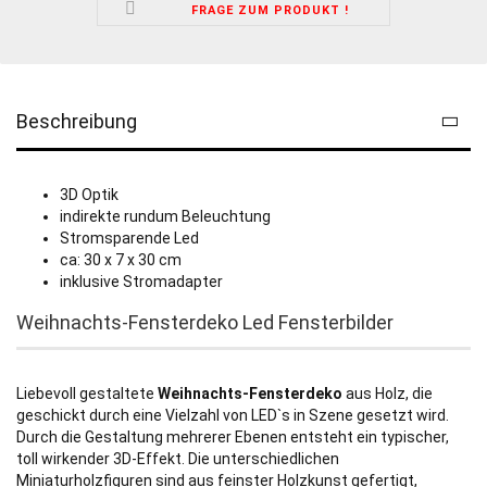
FRAGE ZUM PRODUKT !
Beschreibung
3D Optik
indirekte rundum Beleuchtung
Stromsparende Led
ca: 30 x 7 x 30 cm
inklusive Stromadapter
Weihnachts-Fensterdeko Led Fensterbilder
Liebevoll gestaltete
Weihnachts-Fensterdeko
aus Holz, die
geschickt durch eine Vielzahl von LED`s in Szene gesetzt wird.
Durch die Gestaltung mehrerer Ebenen entsteht ein typischer,
toll wirkender 3D-Effekt. Die unterschiedlichen
Miniaturholzfiguren sind aus feinster Holzkunst gefertigt,