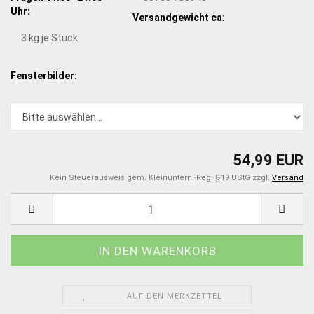
Uhr:
Versandgewicht ca:
3
kg je Stück
Fensterbilder:
54,99 EUR
Kein Steuerausweis gem. Kleinuntern.-Reg. §19 UStG zzgl.
Versand
AUF DEN MERKZETTEL