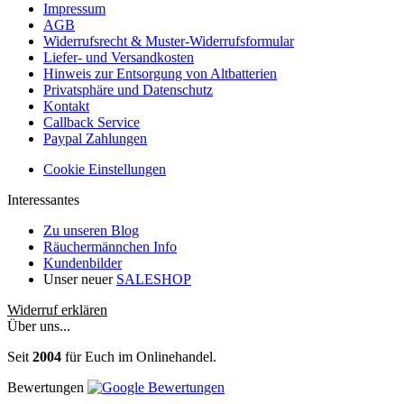
Impressum
AGB
Widerrufsrecht & Muster-Widerrufsformular
Liefer- und Versandkosten
Hinweis zur Entsorgung von Altbatterien
Privatsphäre und Datenschutz
Kontakt
Callback Service
Paypal Zahlungen
Cookie Einstellungen
Interessantes
Zu unseren Blog
Räuchermännchen Info
Kundenbilder
Unser neuer
SALESHOP
Widerruf erklären
Über uns...
Seit
2004
für Euch im Onlinehandel.
Bewertungen