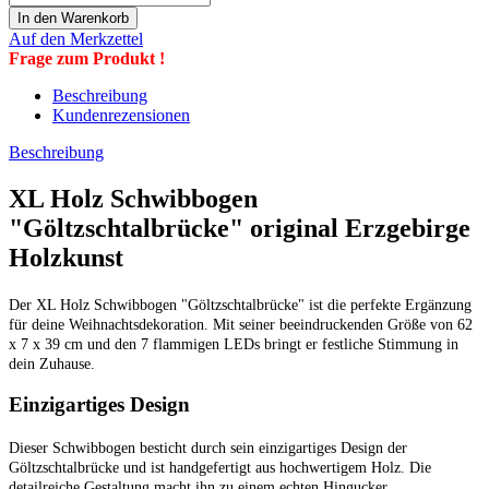
Auf den Merkzettel
Frage zum Produkt !
Beschreibung
Kundenrezensionen
Beschreibung
XL Holz Schwibbogen
"Göltzschtalbrücke" original Erzgebirge
Holzkunst
Der XL Holz Schwibbogen "Göltzschtalbrücke" ist die perfekte Ergänzung
für deine Weihnachtsdekoration. Mit seiner beeindruckenden Größe von 62
x 7 x 39 cm und den 7 flammigen LEDs bringt er festliche Stimmung in
dein Zuhause.
Einzigartiges Design
Dieser Schwibbogen besticht durch sein einzigartiges Design der
Göltzschtalbrücke und ist handgefertigt aus hochwertigem Holz. Die
detailreiche Gestaltung macht ihn zu einem echten Hingucker.