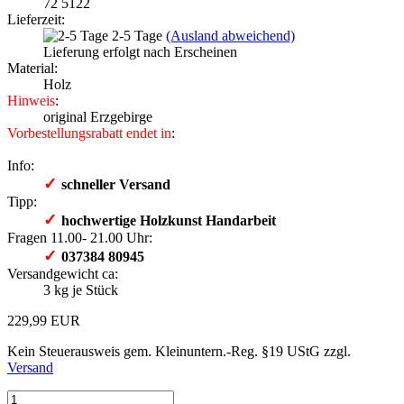
72 5122
Lieferzeit:
2-5 Tage
(Ausland abweichend)
Lieferung erfolgt nach Erscheinen
Material:
Holz
Hinweis
:
original Erzgebirge
Vorbestellungsrabatt endet in
:
Info:
✓
schneller Versand
Tipp:
✓
hochwertige Holzkunst Handarbeit
Fragen 11.00- 21.00 Uhr:
✓
037384 80945
Versandgewicht ca:
3
kg je Stück
229,99 EUR
Kein Steuerausweis gem. Kleinuntern.-Reg. §19 UStG zzgl.
Versand