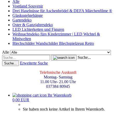
Alle
Vogtland Souvenir
Drei Haselnüsse für Aschenbrödel & DEFA Märchenfilme ®
Glaskugelgehänge
Gartendeko
Oster & Ganzjahresdeko
LED Lichterketten und Figuren
Weihnachtsdeko fürs Kinderzimmer | LED Wichtel &
Miniwelten
Blechschilder Wandschilder Blechspielzeug Retro
Alle
Suche...
Erweiterte Suche
Suche...
Telefonische Auskunft
Montag- Samstag
11.00 Uhr- 21.00 Uhr
037384 80945
Ihr Warenkorb
0,00 EUR
Sie haben noch keine Artikel in Ihrem Warenkorb.