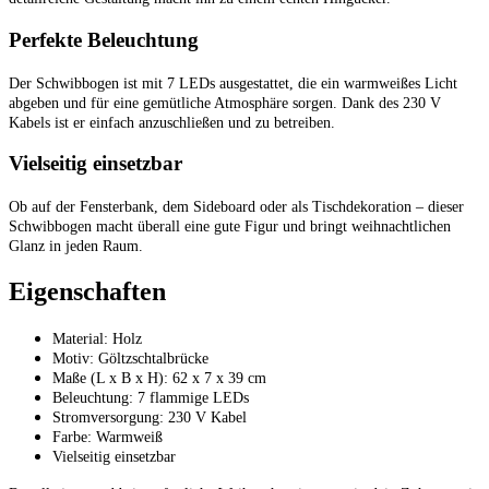
Perfekte Beleuchtung
Der Schwibbogen ist mit 7 LEDs ausgestattet, die ein warmweißes Licht
abgeben und für eine gemütliche Atmosphäre sorgen. Dank des 230 V
Kabels ist er einfach anzuschließen und zu betreiben.
Vielseitig einsetzbar
Ob auf der Fensterbank, dem Sideboard oder als Tischdekoration – dieser
Schwibbogen macht überall eine gute Figur und bringt weihnachtlichen
Glanz in jeden Raum.
Eigenschaften
Material: Holz
Motiv: Göltzschtalbrücke
Maße (L x B x H): 62 x 7 x 39 cm
Beleuchtung: 7 flammige LEDs
Stromversorgung: 230 V Kabel
Farbe: Warmweiß
Vielseitig einsetzbar