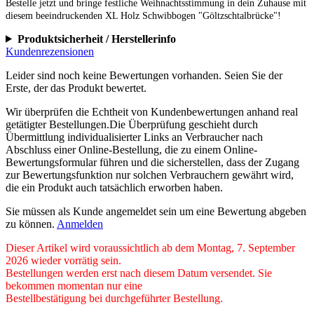
Bestelle jetzt und bringe festliche Weihnachtsstimmung in dein Zuhause mit
diesem beeindruckenden XL Holz Schwibbogen "Göltzschtalbrücke"!
Produktsicherheit / Herstellerinfo
Kundenrezensionen
Leider sind noch keine Bewertungen vorhanden. Seien Sie der
Erste, der das Produkt bewertet.
Wir überprüfen die Echtheit von Kundenbewertungen anhand real
getätigter Bestellungen.Die Überprüfung geschieht durch
Übermittlung individualisierter Links an Verbraucher nach
Abschluss einer Online-Bestellung, die zu einem Online-
Bewertungsformular führen und die sicherstellen, dass der Zugang
zur Bewertungsfunktion nur solchen Verbrauchern gewährt wird,
die ein Produkt auch tatsächlich erworben haben.
Sie müssen als Kunde angemeldet sein um eine Bewertung abgeben
zu können.
Anmelden
Dieser Artikel wird voraussichtlich ab dem Montag, 7. September
2026 wieder vorrätig sein.
Bestellungen werden erst nach diesem Datum versendet. Sie
bekommen momentan nur eine
Bestellbestätigung bei durchgeführter Bestellung.