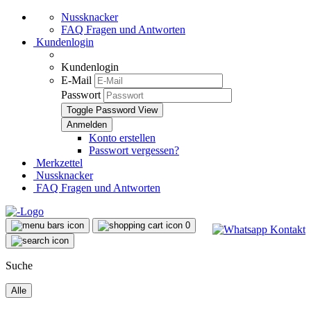
Nussknacker
FAQ Fragen und Antworten
Kundenlogin
Kundenlogin
E-Mail
Passwort
Toggle Password View
Konto erstellen
Passwort vergessen?
Merkzettel
Nussknacker
FAQ Fragen und Antworten
0
Suche
Alle