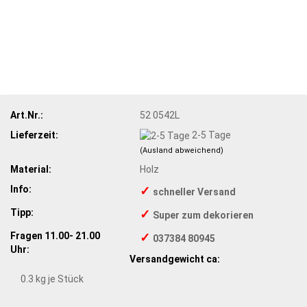
Art.Nr.:
52 0542L
Lieferzeit:
2-5 Tage
(Ausland abweichend)
Material:
Holz
Info:
✓
schneller Versand
Tipp:
✓
Super zum dekorieren
Fragen 11.00- 21.00
✓
037384 80945
Uhr:
Versandgewicht ca:
0.3
kg je Stück