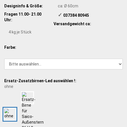
Designinfo & Größe:
ca: Ø 60cm
Fragen 11.00- 21.00
✓
​ 037384 80945
Uhr:
Versandgewicht ca:
4
kg je Stück
Farbe:
Ersatz-Zusatzbirnen-Led auswählen !:
ohne