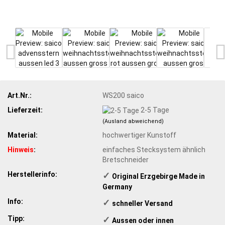
Art.Nr.:
WS200 saico
Lieferzeit:
2-5 Tage
(Ausland abweichend)
Material:
hochwertiger Kunstoff
Hinweis
:
einfaches Stecksystem ähnlich
Bretschneider
Herstellerinfo:
✓
​Original Erzgebirge Made in
Germany
Info:
✓
​schneller Versand
Tipp:
✓
Aussen oder innen