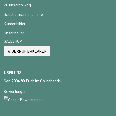
Zu unseren Blog
Räuchermännchen Info
Kundenbilder
Unser neuer
SALESHOP
WIDERRUF ERKLÄREN
ÜBER UNS...
Seit
2004
für Euch im Onlinehandel.
Bewertungen