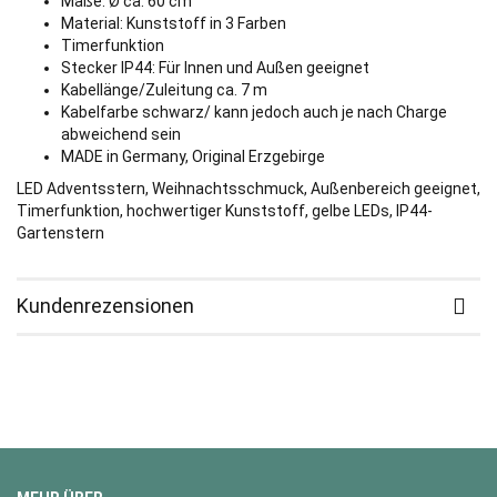
Maße: Ø ca. 60 cm
Material: Kunststoff in 3 Farben
Timerfunktion
Stecker IP44: Für Innen und Außen geeignet
Kabellänge/Zuleitung ca. 7 m
Kabelfarbe schwarz/ kann jedoch auch je nach Charge
abweichend sein
MADE in Germany, Original Erzgebirge
LED Adventsstern, Weihnachtsschmuck, Außenbereich geeignet,
Timerfunktion, hochwertiger Kunststoff, gelbe LEDs, IP44-
Gartenstern
Kundenrezensionen